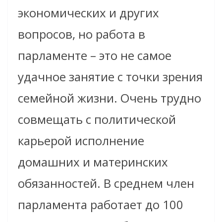
экономических и других
вопросов, но работа в
парламенте – это не самое
удачное занятие с точки зрения
семейной жизни. Очень трудно
совмещать с политической
карьерой исполнение
домашних и материнских
обязанностей. В среднем член
парламента работает до 100