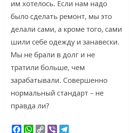
им хотелось. Если нам надо
было
сделать ремонт
, мы это
делали сами, а кроме того, сами
шили себе одежду и занавески.
Мы не брали в долг и не
тратили больше, чем
зарабатывали. Совершенно
нормальный стандарт – не
правда ли?
F
W
C
Vi
T