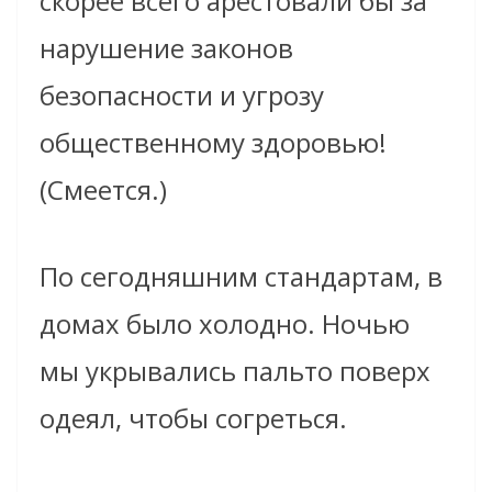
скорее всего арестовали бы за
нарушение
законов
безопасности и угрозу
общественному здоровью!
(Смеется.)
По сегодняшним стандартам, в
домах было холодно. Ночью
мы укрывались пальто поверх
одеял, чтобы согреться.