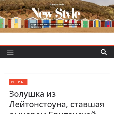
Skip
to
content
ИНТЕРВЬЮ
Золушка из
Лейтонстоуна, ставшая