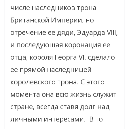
числе наследников трона
Британской Империи, но
отречение ее дяди, Эдуарда VIII,
и последующая коронация ее
отца, короля Георга VI, сделало
ее прямой наследницей
королевского трона. С этого
момента она всю жизнь служит
стране, всегда ставя долг над
личными интересами.
В то