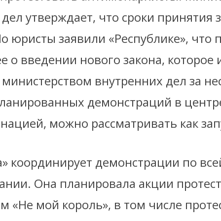
дел утверждает, что сроки принятия 
о юристы заявили «Республике», что 
 о введении нового закона, которое 
 министерством внутренних дел за не
планированных демонстраций в центр
ронацией, можно рассматривать как за
а» координирует демонстрации по все
ании. Она планировала акции протест
м «Не мой король», в том числе проте