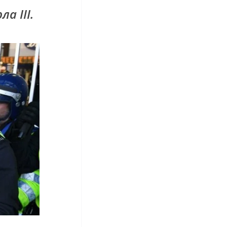
а III.