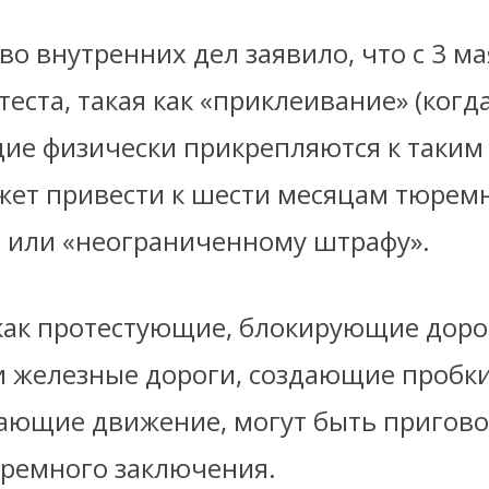
о внутренних дел заявило, что с 3 ма
теста, такая как «приклеивание» (когд
ие физически прикрепляются к таким 
ожет привести к шести месяцам тюрем
 или «неограниченному штрафу».
 как протестующие, блокирующие доро
и железные дороги, создающие пробки
ающие движение, могут быть пригово
ремного заключения.