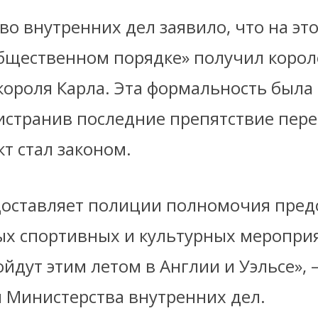
о внутренних дел заявило, что на эт
общественном порядке» получил корол
короля Карла. Эта формальность была
странив последние препятствие перед
т стал законом.
доставляет полиции полномочия пре
ых спортивных и культурных меропри
йдут этим летом в Англии и Уэльсе»,
и Министерства внутренних дел.