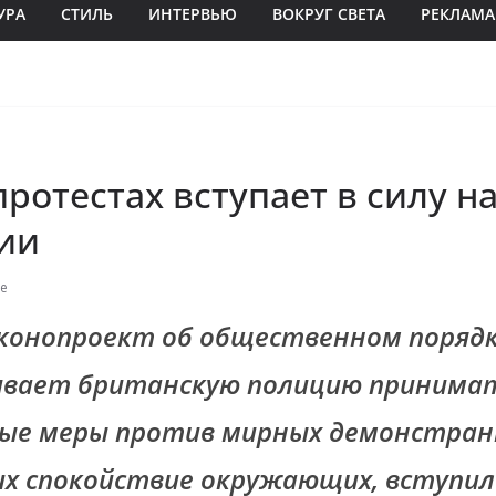
УРА
СТИЛЬ
ИНТЕРВЬЮ
ВОКРУГ СВЕТА
РЕКЛАМА
протестах вступает в силу н
ии
le
конопроект об общественном порядк
вает британскую полицию принимат
ые меры против мирных демонстран
 спокойствие окружающих, вступил 