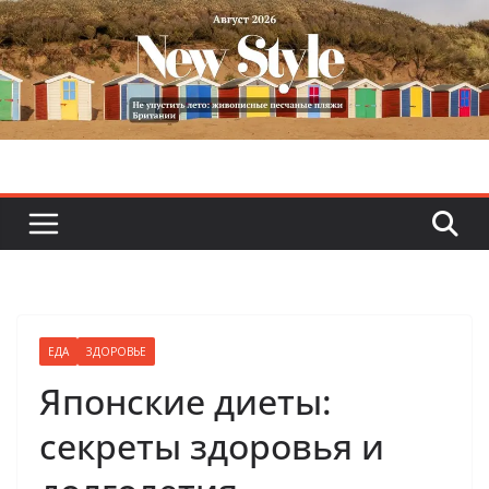
Skip
to
content
ЕДА
ЗДОРОВЬЕ
Японские диеты:
секреты здоровья и