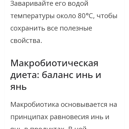
Заваривайте его водой
температуры около 80°C, чтобы
сохранить все полезные
свойства.
Макробиотическая
диета: баланс инь и
янь
Макробиотика основывается на
принципах равновесия инь и
янь в продуктах. В ней