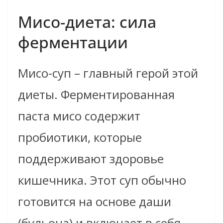
Мисо-диета: сила
ферментации
Мисо-суп – главный герой этой
диеты. Ферментированная
паста мисо содержит
пробиотики, которые
поддерживают здоровье
кишечника. Этот суп обычно
готовится на основе даши
(бульона) и включает в себя