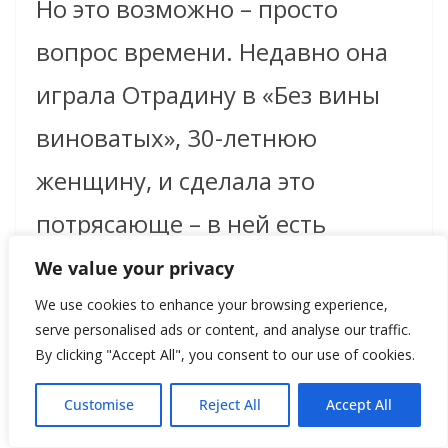
Но это возможно – просто
вопрос времени. Недавно она
играла Отрадину в «Без вины
виноватых», 30-летнюю
женщину, и сделала это
потрясающе – в ней есть
молодость.
We value your privacy
We use cookies to enhance your browsing experience,
serve personalised ads or content, and analyse our traffic.
By clicking "Accept All", you consent to our use of cookies.
Customise
Reject All
Accept All
Вы, когда снимали сына в