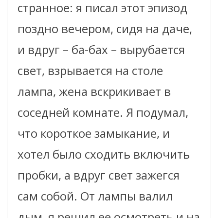
странное: я писал этот эпизод
поздно вечером, сидя на даче,
и вдруг – ба-бах – вырубается
свет, взрывается на столе
лампа, жена вскрикивает в
соседней комнате. Я подумал,
что короткое замыкание, и
хотел было сходить включить
пробки, а вдруг свет зажегся
сам собой. От лампы валил
дым, я решил ее осмотреть и на