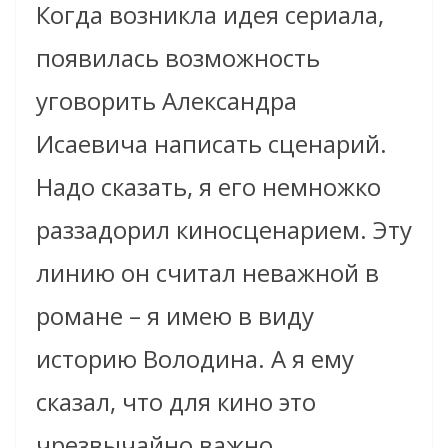
Когда возникла идея сериала,
появилась возможность
уговорить Александра
Исаевича написать сценарий.
Надо сказать, я его немножко
раззадорил киносценарием. Эту
линию он считал неважной в
романе – я имею в виду
историю Володина. А я ему
сказал, что для кино это
чрезвычайно важно.