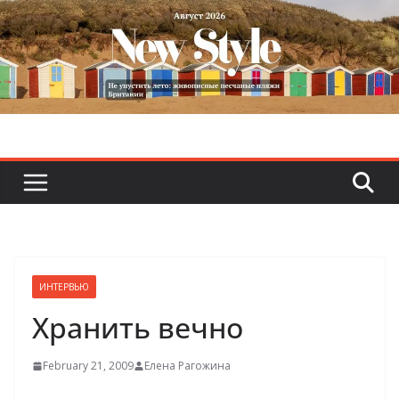
Skip
to
content
ИНТЕРВЬЮ
Хранить вечно
February 21, 2009
Елена Рагожина