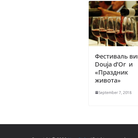
Фестиваль ви
Douja d’Or и
«Праздник
живота»
September 7, 2018