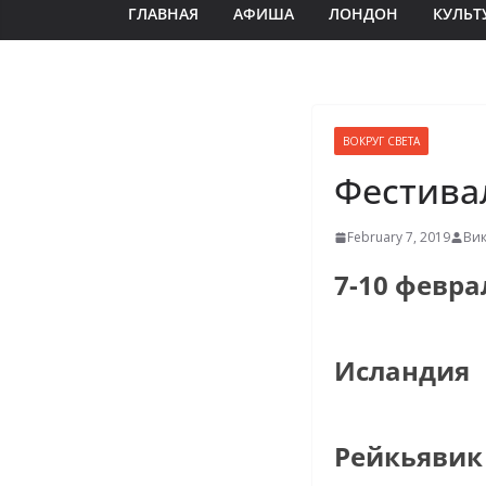
ГЛАВНАЯ
АФИША
ЛОНДОН
КУЛЬТ
ВОКРУГ СВЕТА
Фестива
February 7, 2019
Вик
7-10 февра
Исландия
Рейкьявик