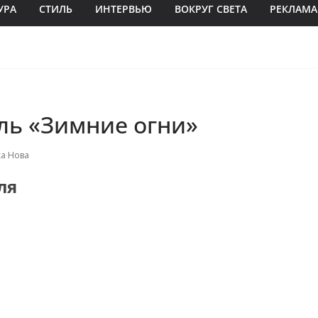
УРА
СТИЛЬ
ИНТЕРВЬЮ
ВОКРУГ СВЕТА
РЕКЛАМА
ль «Зимние огни»
а Нова
ля