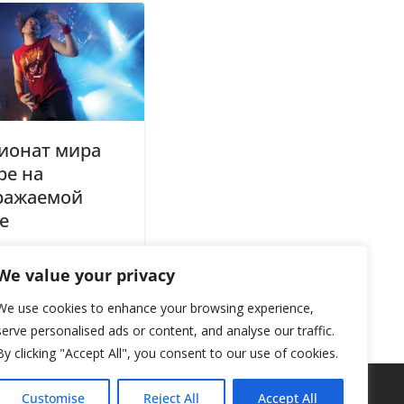
ионат мира
ре на
ражаемой
е
22, 2018
We value your privacy
We use cookies to enhance your browsing experience,
serve personalised ads or content, and analyse our traffic.
By clicking "Accept All", you consent to our use of cookies.
Customise
Reject All
Accept All