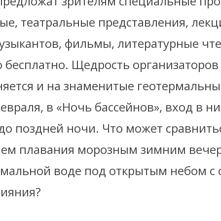
и предложат зрителям специальные пр
ые, театральные представления, лекц
узыкантов, фильмы, литературные чте
 бесплатно. Щедрость организаторов
няется и на знаменитые геотермальны
февраля, в «Ночь бассейнов», вход в ни
до поздней ночи. Что может сравнитьс
ем плавания морозным зимним вече
рмальной воде под открытым небом с 
сияния?