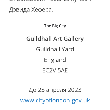
Дэвида Хефера.
The Big City
Guildhall Art Gallery
Guildhall Yard
England
EC2V 5AE
До 23 апреля 2023
www.cityoflondon.gov.uk