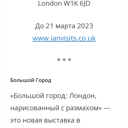
London W1K 6JD
До 21 марта 2023
www.ianvisits.co.uk
* * *
Большой Город
«Большой город: Лондон,
нарисованный с размахом» —
это новая выставка в