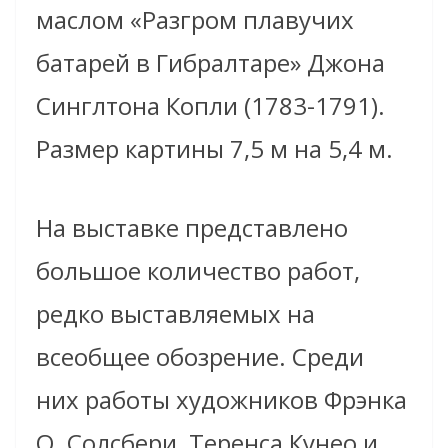
маслом «Разгром плавучих
батарей в Гибралтаре» Джона
Синглтона Копли (1783-1791).
Размер картины 7,5 м на 5,4 м.
На выставке представлено
большое количество работ,
редко выставляемых на
всеобщее обозрение. Среди
них работы художников Фрэнка
О. Солсбери, Теренса Кунео и