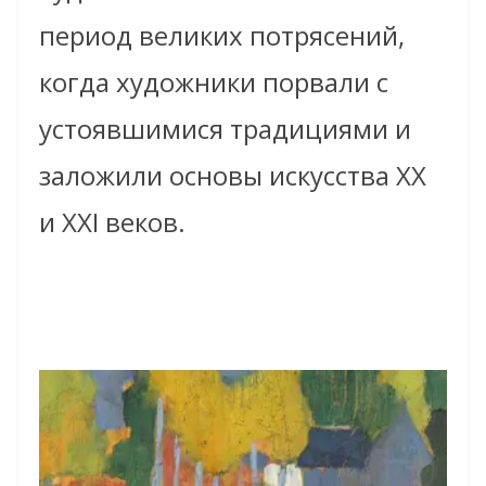
период великих потрясений,
когда художники порвали с
устоявшимися традициями и
заложили основы искусства XX
и XXI веков.