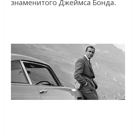
знаменитого Джеймса Бонда.