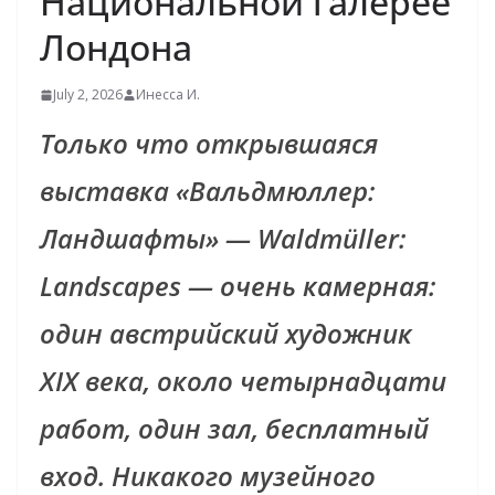
Национальной галерее
Лондона
July 2, 2026
Инесса И.
Только что открывшаяся
выставка «Вальдмюллер:
Ландшафты» — Waldmüller:
Landscapes — очень камерная:
один австрийский художник
XIX века, около четырнадцати
работ, один зал, бесплатный
вход. Никакого музейного