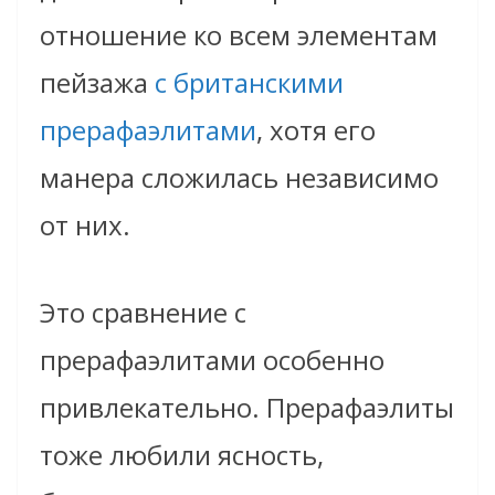
отношение ко всем элементам
пейзажа
с британскими
прерафаэлитами
, хотя его
манера сложилась независимо
от них.
Это сравнение с
прерафаэлитами особенно
привлекательно. Прерафаэлиты
тоже любили ясность,