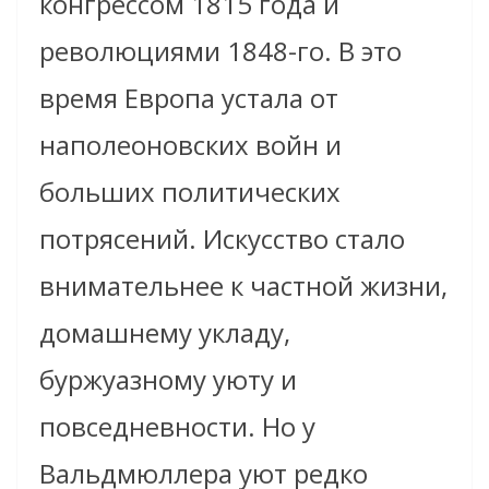
конгрессом 1815 года и
революциями 1848-го. В это
время Европа устала от
наполеоновских войн и
больших политических
потрясений. Искусство стало
внимательнее к частной жизни,
домашнему укладу,
буржуазному уюту и
повседневности. Но у
Вальдмюллера уют редко