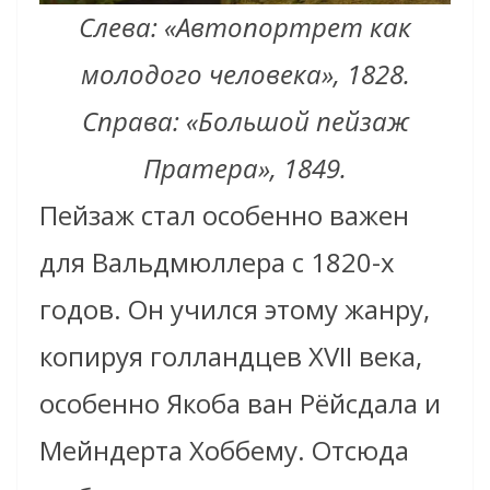
Слева: «Автопортрет как
молодого человека», 1828.
Справа: «Большой пейзаж
Пратера», 1849.
Пейзаж стал особенно важен
для Вальдмюллера с 1820-х
годов. Он учился этому жанру,
копируя голландцев XVII века,
особенно Якоба ван Рёйсдала и
Мейндерта Хоббему. Отсюда