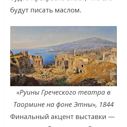
будут писать маслом.
«Руины Греческого театра в
Таормине на фоне Этны», 1844
Финальный акцент выставки —