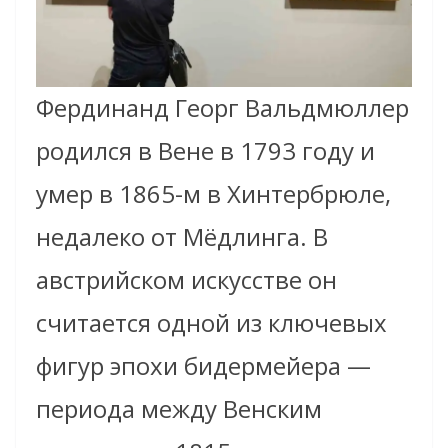
Фердинанд Георг Вальдмюллер
родился в Вене в 1793 году и
умер в 1865-м в Хинтербрюле,
недалеко от Мёдлинга. В
австрийском искусстве он
считается одной из ключевых
фигур эпохи бидермейера —
периода между Венским