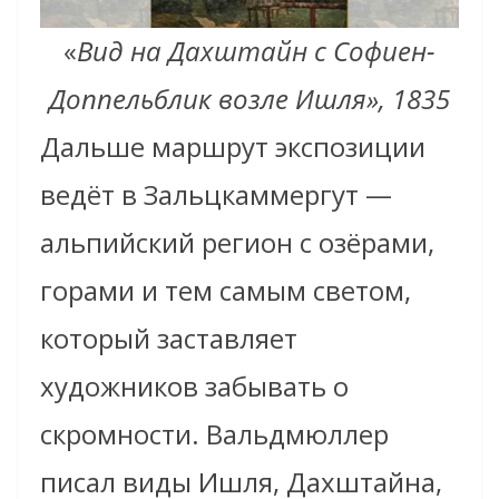
«
Вид на Дахштайн с Софиен-
Доппельблик возле Ишля», 1835
Дальше маршрут экспозиции
ведёт в Зальцкаммергут —
альпийский регион с озёрами,
горами и тем самым светом,
который заставляет
художников забывать о
скромности. Вальдмюллер
писал виды Ишля, Дахштайна,