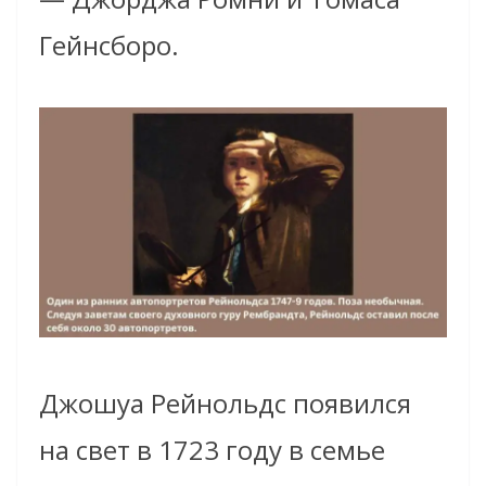
Гейнсборо.
Джошуа Рейнольдс появился
на свет в 1723 году в семье