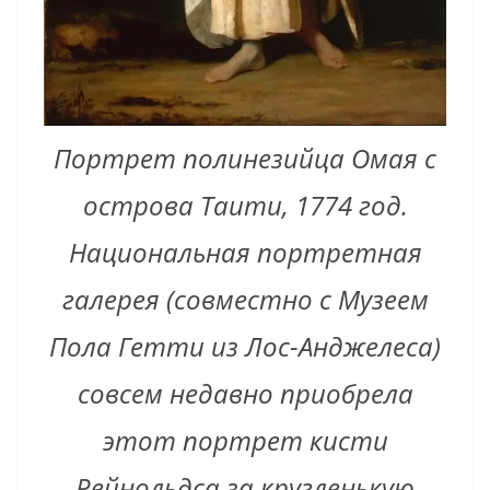
Портрет полинезийца Омая с
острова Таити, 1774 год.
Национальная портретная
галерея (совместно с Музеем
Пола Гетти из Лос-Анджелеса)
совсем недавно приобрела
этот портрет кисти
Рейнольдса за кругленькую