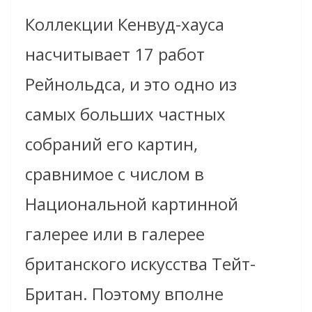
Коллекции Кенвуд-хауса
насчитывает 17 работ
Рейнольдса, и это одно из
самых больших частных
собраний его картин,
сравнимое с числом в
Национальной картинной
галерее или в галерее
британского искусства Тейт-
Британ. Поэтому вполне