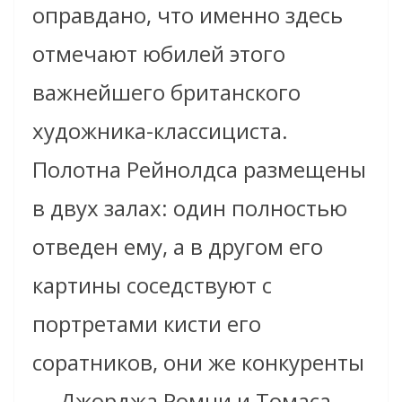
оправдано, что именно здесь
отмечают юбилей этого
важнейшего британского
художника-классициста.
Полотна Рейнолдса размещены
в двух залах: один полностью
отведен ему, а в другом его
картины соседствуют с
портретами кисти его
соратников, они же конкуренты
— Джорджа Ромни и Томаса