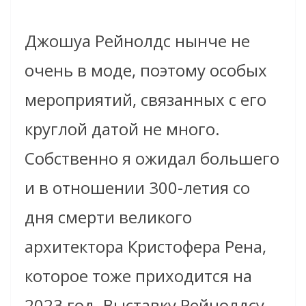
Джошуа Рейнолдс нынче не
очень в моде, поэтому особых
мероприятий, связанных с его
круглой датой не много.
Собственно я ожидал большего
и в отношении 300-летия со
дня смерти великого
архитектора Кристофера Рена,
которое тоже приходится на
2023 год. Выставку Рейнолдсу