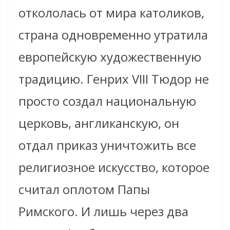
откололась от мира католиков,
страна одновременно утратила
европейскую художественную
традицию. Генрих VIII Тюдор не
просто создал национальную
церковь, англиканскую, он
отдал приказ уничтожить все
религиозное искусство, которое
считал оплотом Папы
Римского. И лишь через два