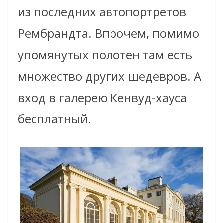
из последних автопортретов
Рембрандта. Впрочем, помимо
упомянутых полотен там есть
множество других шедевров. А
вход в галерею Кенвуд-хауса
бесплатный.