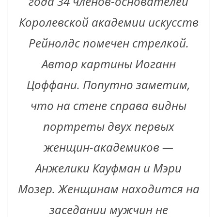
года 34 членов-основателей
Королевской академии искусств
Рейнолдс помечен стрелкой.
Автор картины Иоганн
Цоффани. Попутно заметим,
что на стене справа видны
портреты двух первых
женщин-академиков —
Анжелики Кауфман и Мэри
Мозер. Женщинам находится на
заседании мужчин не