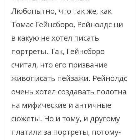
Любопытно, что так же, как
Томас Гейнсборо, Рейнолдс ни
в какую не хотел писать
портреты. Так, Гейнсборо
считал, что его призвание
живописать пейзажи. Рейнолдс
очень хотел создавать полотна
на мифические и античные
сюжеты. Но и тому, и другому
платили за портреты, потому-