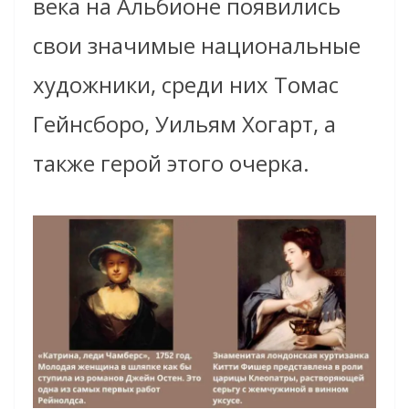
века на Альбионе появились
свои значимые национальные
художники, среди них Томас
Гейнсборо, Уильям Хогарт, а
также герой этого очерка.