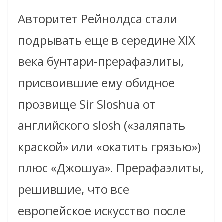
Авторитет Рейнолдса стали
подрывать еще в середине XIX
века бунтари-прерафаэлиты,
присвоившие ему обидное
прозвище Sir Sloshua от
английского slosh («заляпать
краской» или «окатить грязью»)
плюс «Джошуа». Прерафаэлиты,
решившие, что все
европейское искусство после