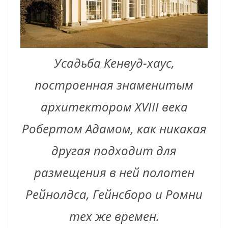
Усадьба Кенвуд-хаус,
построенная знаменитым
архитектором XVIII века
Робертом Адамом, как никакая
другая подходит для
размещения в ней полотен
Рейнолдса, Гейнсборо и Ромни
тех же времен.