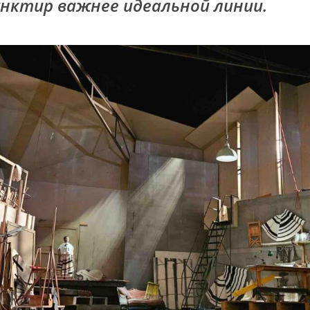
нктир важнее идеальной линии.