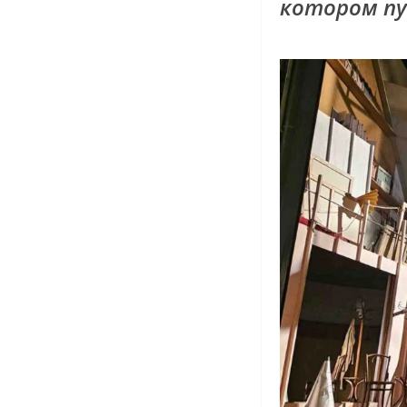
котором пу