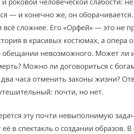
 и роковой человеческой слабости: не
я — и конечно же, он оборачивается.
всё сложнее. Его «Орфей» — это не п
тория в красивых костюмах, а опера о
её обещании невозможного. Может ли и
мерть? Можно ли договориться с бога
 два часа отменить законы жизни? Отв
утешительный: почти, но нет.
ерётся эту почти невыполнимую задач
её в спектакль о создании образов. В