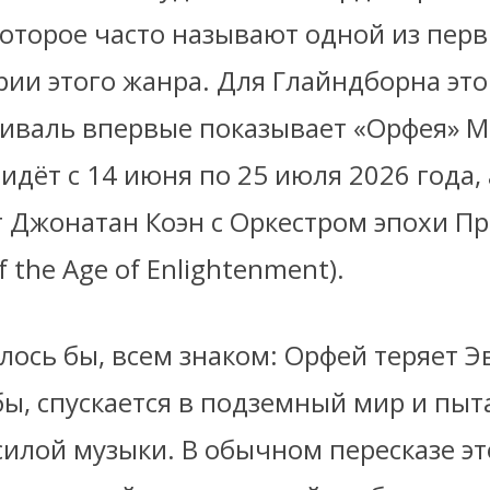
которое часто называют одной из пер
рии этого жанра. Для Глайндборна это
тиваль впервые показывает «Орфея» 
идёт с 14 июня по 25 июля 2026 года, 
 Джонатан Коэн с Оркестром эпохи П
f the Age of Enlightenment).
лось бы, всем знаком: Орфей теряет Э
ы, спускается в подземный мир и пыт
силой музыки. В обычном пересказе эт