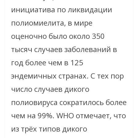
инициатива по ликвидации
полиомиелита, в мире
оценочно было около 350
тысяч случаев заболеваний в
год более чем в 125
эндемичных странах. С тех пор
число случаев дикого
полиовируса сократилось более
чем на 99%. WHO отмечает, что
из трёх типов дикого