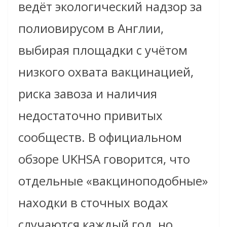
ведёт экологический надзор за
полиовирусом в Англии,
выбирая площадки с учётом
низкого охвата вакцинацией,
риска завоза и наличия
недостаточно привитых
сообществ. В официальном
обзоре UKHSA говорится, что
отдельные «вакциноподобные»
находки в сточных водах
случаются каждый год, но