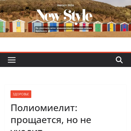
Skip
to
content
ЗДОРОВЬЕ
Полиомиелит:
прощается, но не