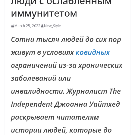
люди с ослабленным
иммунитетом
March 25, 2022
New_Style
Сотни тысяч людей до сих пор
живут в условиях
ковидных
ограничений из-за хронических
заболеваний или
инвалидности. Журналист The
Independent Джоанна Уайтхед
раскрывает читателям
истории людей, которые до