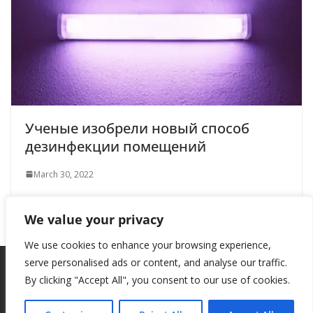
Ученые изобрели новый способ
дезинфекции помещений
March 30, 2022
We value your privacy
We use cookies to enhance your browsing experience,
serve personalised ads or content, and analyse our traffic.
By clicking "Accept All", you consent to our use of cookies.
Copyright © 2026
New Style
. All rights reserved.
Theme:
ColorMag
by ThemeGrill. Powered by
WordPress
.