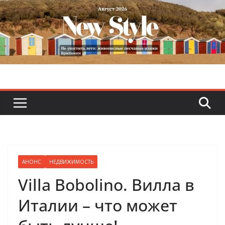
Skip
to
content
АНОНС
НЕДВИЖИМОСТЬ
Villa Bobolino. Вилла в
Италии – что может