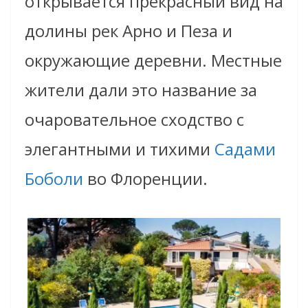
открывается прекрасный вид на
долины рек Арно и Пеза и
окружающие деревни. Местные
жители дали это название за
очаровательное сходство с
элегантными и тихими
Садами
Боболи
во Флоренции.