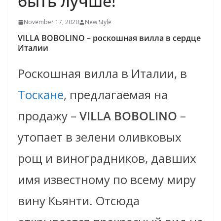
быть лучше!
November 17, 2020
New Style
VILLA BOBOLINO – роскошная вилла в сердце
Италии
Роскошная вилла в Италии, в
Тоскане
, предлагаемая на
продажу –
VILLA BOBOLINO
–
утопает в зелени оливковых
рощ и виноградников, давших
имя известному по всему миру
вину Кьянти. Отсюда