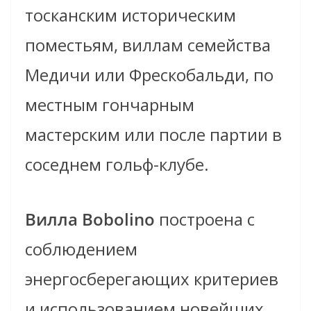
тосканским историческим
поместьям, виллам семейства
Медичи или Фрескобальди, по
местным гончарным
мастерским или после партии в
соседнем гольф-клубе.
Вилла Bobolino
построена с
соблюдением
энергосберегающих критериев
и использованием новейших