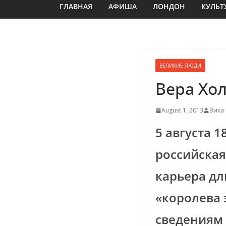
ГЛАВНАЯ
АФИША
ЛОНДОН
КУЛЬТ
ВЕЛИКИЕ ЛЮДИ
Вера Хо
August 1, 2013
Вика
5 августа 
российская
карьера дл
«королева 
сведениям 