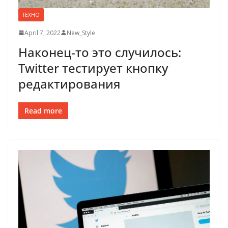
ТЕХНО
April 7, 2022
New_Style
Наконец-то это случилось:
Twitter тестирует кнопку
редактирования
Read more