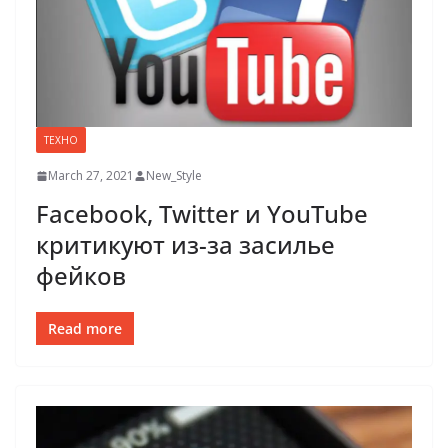
ТЕХНО
March 27, 2021
New_Style
Facebook, Twitter и YouTube
критикуют из-за засилье
фейков
Read more