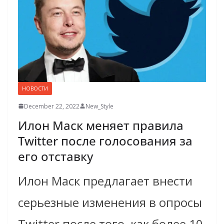
НОВОСТИ
December 22, 2022
New_Style
Илон Маск меняет правила
Twitter после голосования за
его отставку
Илон Маск предлагает внести
серьезные изменения в опросы
Twitter после того, как более 10