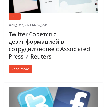
ТЕХНО
August 7, 2021
New_Style
Twitter борется с
дезинформацией в
сотрудничестве с Associated
Press и Reuters
Read more