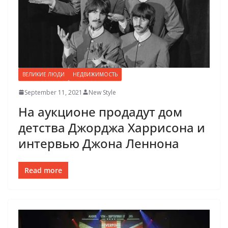
ВЕЛИКИЕ ЛЮДИ
НЕДВИЖИМОСТЬ
September 11, 2021
New Style
На аукционе продадут дом
детства Джорджа Харрисона и
интервью Джона Леннона
Read more