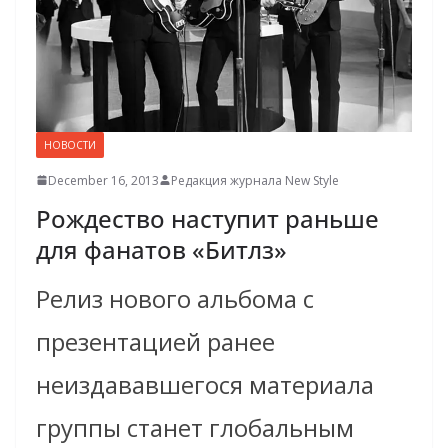
НОВОСТИ
December 16, 2013
Редакция журнала New Style
Рождество наступит раньше
для фанатов «Битлз»
Релиз нового альбома с
презентацией ранее
неиздававшегося материала
группы станет глобальным