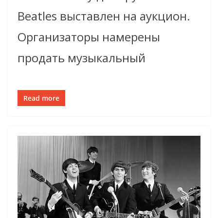
Beatles выставлен на аукцион.
Организаторы намерены
продать музыкальный
Read more