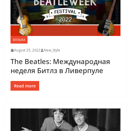
МУЗЫКА
August 25, 2022
New_Style
The Beatles: Международная
неделя Битлз в Ливерпуле
Read more