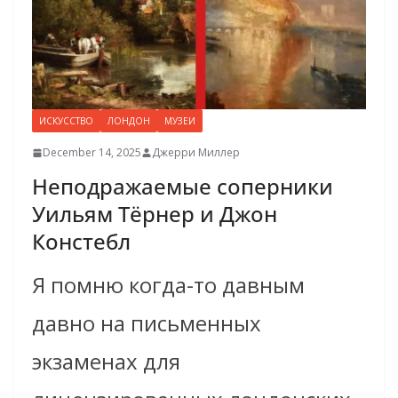
ИСКУССТВО
ЛОНДОН
МУЗЕИ
December 14, 2025
Джерри Миллер
Неподражаемые соперники
Уильям Тёрнер и Джон
Констебл
Я помню когда-то давным
давно на письменных
экзаменах для