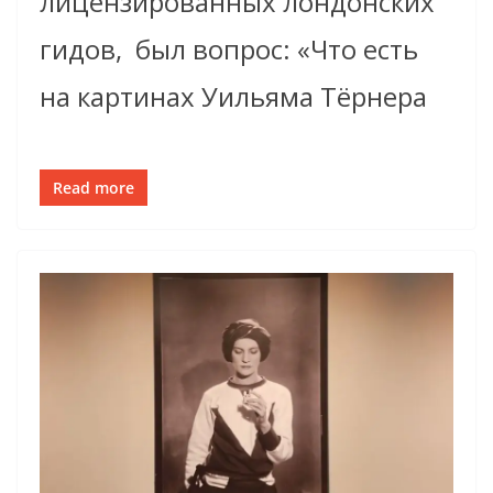
лицензированных лондонских
гидов, был вопрос: «Что есть
на картинах Уильяма Тёрнера
Read more