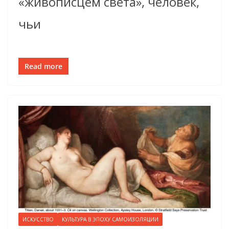
«живописцем света», человек,
чьи
Read more
ИСКУССТВО
КУЛЬТУРА В ЭПОХУ САМОИЗОЛЯЦИИ