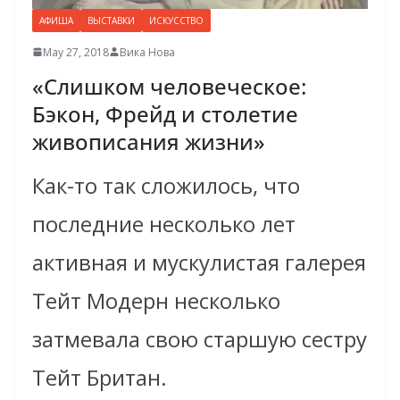
АФИША
ВЫСТАВКИ
ИСКУССТВО
May 27, 2018
Вика Нова
«Слишком человеческое:
Бэкон, Фрейд и столетие
живописания жизни»
Как-то так сложилось, что
последние несколько лет
активная и мускулистая галерея
Тейт Модерн несколько
затмевала свою старшую сестру
Тейт Британ.