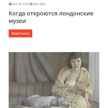
June 30, 2020
New Style
Когда откроются лондонские
музеи
Read more