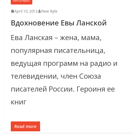
ИНТЕРВЬЮ
April 10, 2012
New Style
Вдохновение Евы Ланской
Ева Ланская – жена, мама,
популярная писательница,
ведущая программ на радио и
телевидении, член Союза
писателей России. Героиня ее
книг
Read more