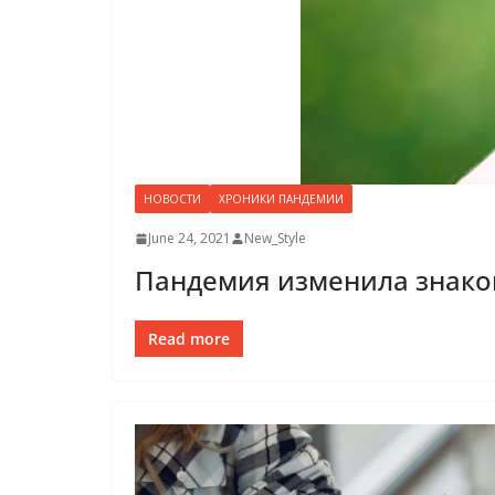
НОВОСТИ
ХРОНИКИ ПАНДЕМИИ
June 24, 2021
New_Style
Пандемия изменила знаком
Read more