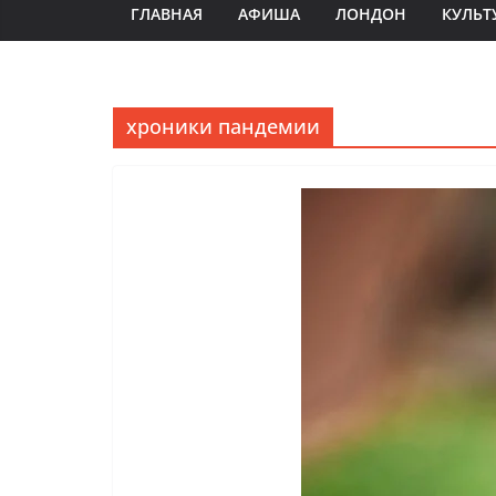
ГЛАВНАЯ
АФИША
ЛОНДОН
КУЛЬТ
хроники пандемии