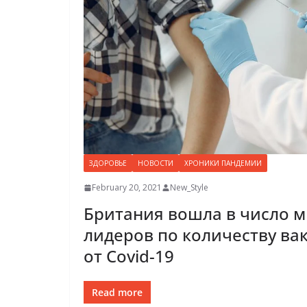
ЗДОРОВЬЕ
НОВОСТИ
ХРОНИКИ ПАНДЕМИИ
February 20, 2021
New_Style
Британия вошла в число 
лидеров по количеству в
от Covid-19
Read more