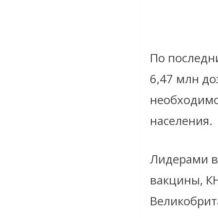
По последн
6,47 млн до
необходимо
населения.
Лидерами в
вакцины, КН
Великобрит