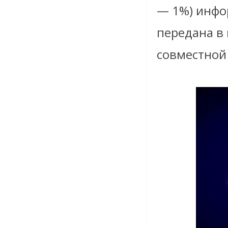
— 1%) инфор
передана в 
совместной