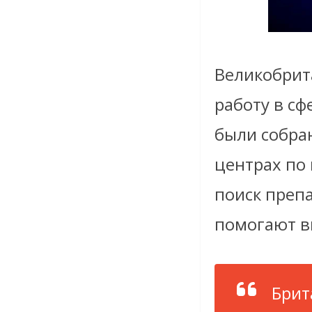
Великобрит
работу в сф
были собра
центрах по 
поиск препа
помогают в
Брит