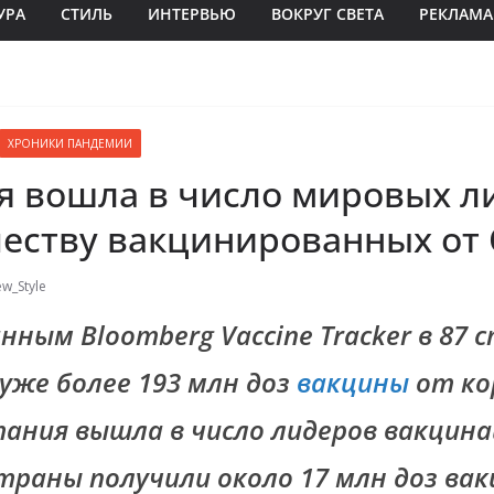
УРА
СТИЛЬ
ИНТЕРВЬЮ
ВОКРУГ СВЕТА
РЕКЛАМА
ХРОНИКИ ПАНДЕМИИ
я вошла в число мировых л
еству вакцинированных от 
w_Style
нным Bloomberg Vaccine Tracker в 87 
 уже более 193 млн доз
вакцины
от ко
ания вышла в число лидеров вакцин
траны получили около 17 млн доз вак