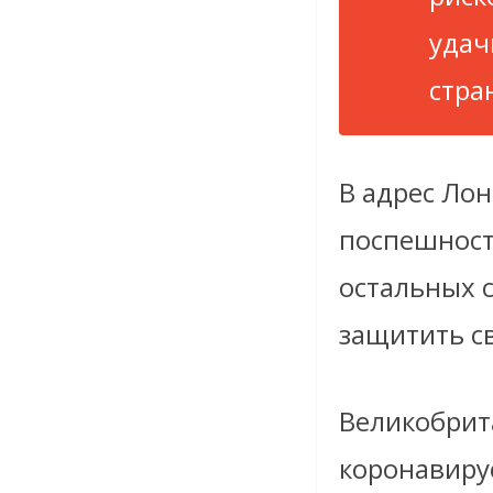
удач
стра
В адрес Лон
поспешност
остальных 
защитить св
Великобрит
коронавиру