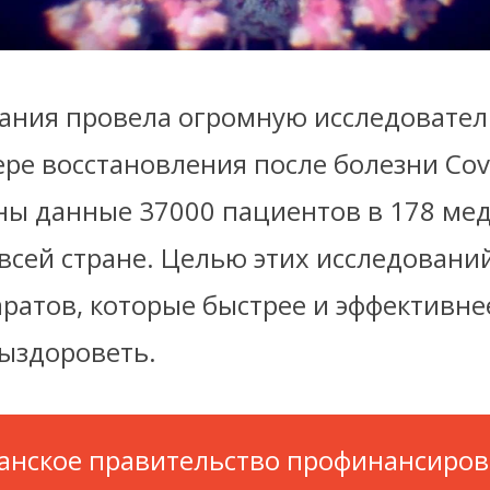
ания провела огромную исследовате
ере восстановления после болезни Cov
ны данные 37000 пациентов в 178 ме
всей стране. Целью этих исследовани
ратов, которые быстрее и эффективне
ыздороветь.
анское правительство профинансиро