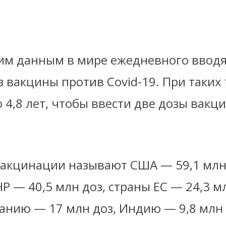
им данным в мире ежедневного вводя
з вакцины против Covid-19. При таких
 4,8 лет, чтобы ввести две дозы вакц
акцинации называют США — 59,1 млн
Р — 40,5 млн доз, страны ЕС — 24,3 м
анию — 17 млн доз, Индию — 9,8 млн 