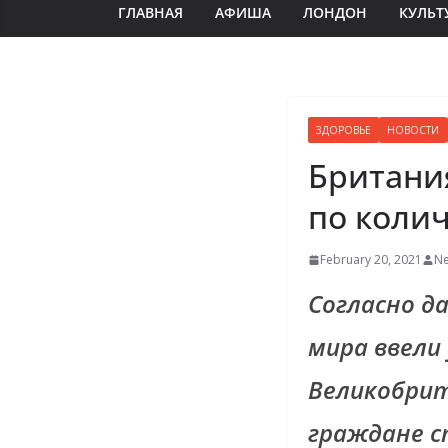
ГЛАВНАЯ
АФИША
ЛОНДОН
КУЛЬТ
ЗДОРОВЬЕ
НОВОСТИ
Британи
по колич
February 20, 2021
Ne
Согласно да
мира ввели
Великобрит
граждане с