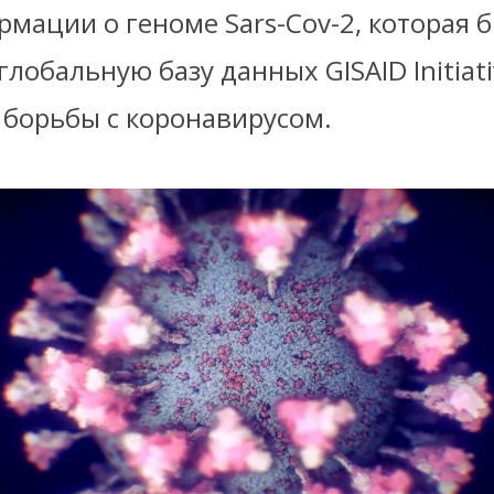
мации о геноме Sars-Cov-2, которая 
глобальную базу данных GISAID Initiati
 борьбы с коронавирусом.