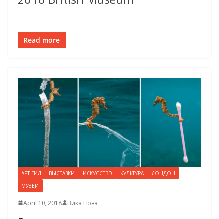
Read more
АРТ-ГИД
ВЫСТАВКИ
ИСКУССТВО
КУЛЬТУРА
ЛОНДОН
МУЗЕИ
April 10, 2018
Вика Нова