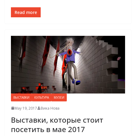
Read more
ВЫСТАВКИ
КУЛЬТУРА
МУЗЕИ
May 19, 2017
Вика Нова
Выставки, которые стоит
посетить в мае 2017