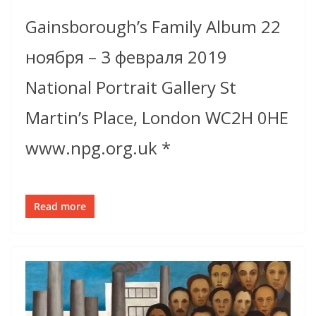
Gainsborough’s Family Album 22
ноября – 3 февраля 2019
National Portrait Gallery St
Martin’s Place, London WC2H 0HE
www.npg.org.uk *
Read more