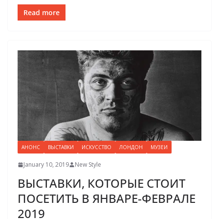
Read more
АНОНС
ВЫСТАВКИ
ИСКУССТВО
ЛОНДОН
МУЗЕИ
January 10, 2019
New Style
ВЫСТАВКИ, КОТОРЫЕ CТОИТ
ПОСЕТИТЬ В ЯНВАРЕ-ФЕВРАЛЕ
2019