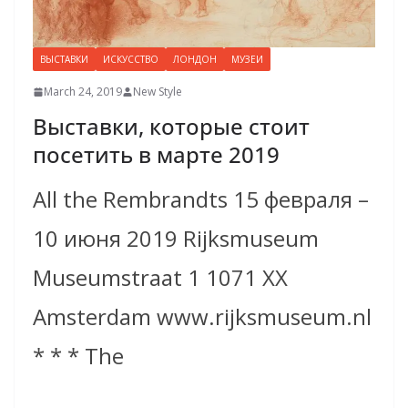
ВЫСТАВКИ
ИСКУССТВО
ЛОНДОН
МУЗЕИ
March 24, 2019
New Style
Выставки, которые стоит
посетить в марте 2019
All the Rembrandts 15 февраля –
10 июня 2019 Rijksmuseum
Museumstraat 1 1071 XX
Amsterdam www.rijksmuseum.nl
* * * The