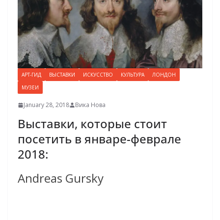
АРТ-ГИД
ВЫСТАВКИ
ИСКУССТВО
КУЛЬТУРА
ЛОНДОН
МУЗЕИ
January 28, 2018
Вика Нова
Выставки, которые стоит
посетить в январе-феврале
2018:
Andreas Gursky