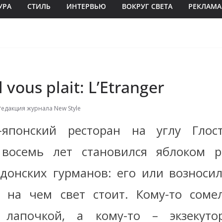
УРА
СТИЛЬ
ИНТЕРВЬЮ
ВОКРУГ СВЕТА
РЕКЛАМА
l vous plait: L’Etranger
Редакция журнала New Style
-японский ресторан на углу Глост
 восемь лет становился яблоком р
донских гурманов: его или возносил
 на чем свет стоит. Кому-то соме
лапочкой, а кому-то – экзекутор