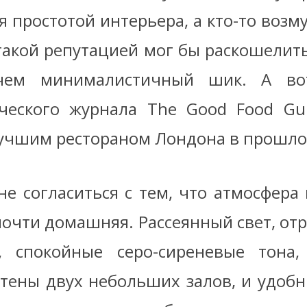
 простотой интерьера, а кто-то возм
 такой репутацией мог бы раскошелить
чем минималистичный шик. А во
ческого журнала The Good Food Gu
 лучшим рестораном Лондона в прошло
не согласиться с тем, что атмосфера 
почти домашняя. Рассеянный свет, о
, спокойные серо-сиреневые тона,
тены двух небольших залов, и удоб