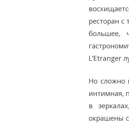
восхищается
ресторан с
большее, 
гастрономи
L’Etranger
Но сложно 
интимная, 
в зеркалах
окрашены с