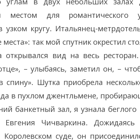
о углам в двух небольших залах 
ым местом для романтического 
в узком кругу. Итальянец-метрдотел
места»: так мой спутник окрестил ст
да открывался вид на весь ресторан.
отце», – улыбаясь, заметил он, – что
в спину». Шутка приобрела несколь
огда в пухлом джентльмене, пробира
ний банкетный зал, я узнала беглого
а Евгения Чичваркина. Дожидаясь 
 Королевском суде, он присоединил