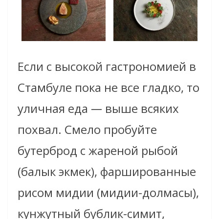
Если с высокой гастрономией в
Стамбуле пока не все гладко, то
уличная еда
—
выше всяких
похвал. Смело пробуйте
бутерброд с жареной рыбой
(балык экмек), фаршированные
рисом мидии (мидии-долмасы),
кунжутный бублик-симит,