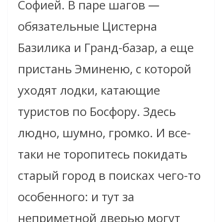
Софией. В паре шагов
—
обязательные Цистерна
Базилика и Гранд-базар, а еще
пристань Эминеню, с которой
уходят лодки, катающие
туристов по Босфору. Здесь
людно, шумно, громко. И все-
таки не торопитесь покидать
старый город в поисках чего-то
особенного: и тут за
неприметной дверью могут