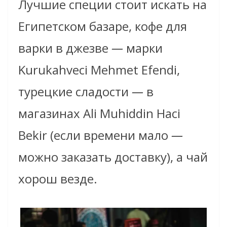
Лучшие специи стоит искать на
Египетском базаре, кофе для
варки в джезве
—
марки
Kurukahveci Mehmet Efendi,
турецкие сладости
—
в
магазинах Ali Muhiddin Haci
Bekir (если времени мало
—
можно заказать доставку), а чай
хорош везде.