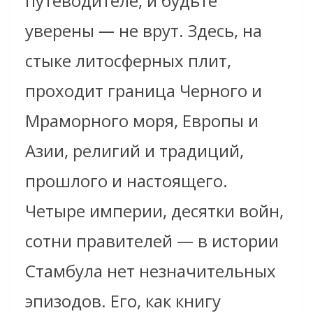
путеводителе, и будьте
уверены
—
не врут. Здесь, на
стыке литосферных плит,
проходит граница Черного и
Мраморного моря, Европы и
Азии, религий и традиций,
прошлого и настоящего.
Четыре империи, десятки войн,
сотни правителей — в истории
Стамбула нет незначительных
эпизодов. Его, как книгу