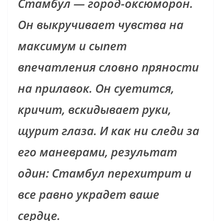
Стамбул — город-оксюморон.
Он выкручивает чувства на
максимум и сыпет
впечатления словно пряности
на прилавок. Он суетится,
кричит, вскидывает руки,
щурит глаза. И как ни следи за
его маневрами, результат
один: Стамбул перехитрит и
все равно украдет ваше
сердце.