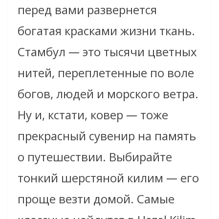
перед вами развернется
богатая красками жизни ткань.
Стамбул
—
это тысячи цветных
нитей, переплетенные по воле
богов, людей и морского ветра.
Ну и, кстати, ковер
—
тоже
прекрасный сувенир на память
о путешествии. Выбирайте
тонкий шерстяной килим
—
его
проще везти домой. Самые