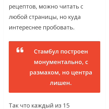
рецептов, можно читать с
любой страницы, но куда
интереснее пробовать.
Стамбул построен
монументально, с
размахом, но центра
лишен.
Так что каждый из 15