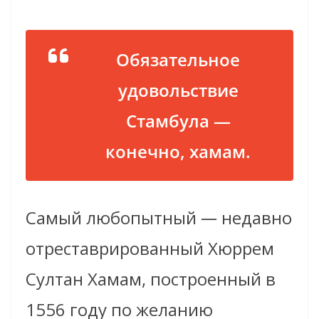
Обязательное
удовольствие
Стамбула —
конечно, хамам.
Самый любопытный
—
недавно
отреставрированный Хюррем
Султан Хамам, построенный в
1556 году по желанию