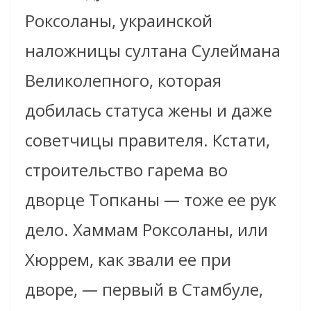
Роксоланы, украинской
наложницы султана Сулеймана
Великолепного, которая
добилась статуса жены и даже
советчицы правителя. Кстати,
строительство гарема во
дворце Топканы
—
тоже ее рук
дело. Хаммам Роксоланы, или
Хюррем, как звали ее при
дворе,
—
первый в Стамбуле,