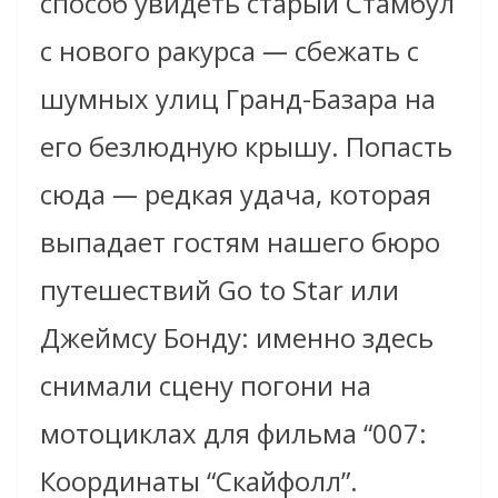
способ увидеть старый Стамбул
с нового ракурса
—
сбежать с
шумных улиц Гранд-Базара на
его безлюдную крышу. Попасть
сюда
—
редкая удача, которая
выпадает гостям нашего бюро
путешествий Go to Star или
Джеймсу Бонду: именно здесь
снимали сцену погони на
мотоциклах для фильма “007:
Координаты “Скайфолл”.