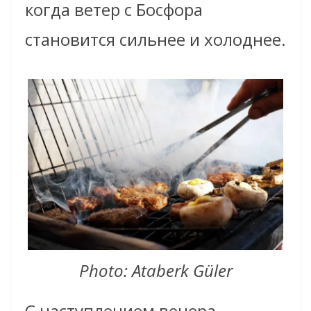
когда ветер с Босфора
становится сильнее и холоднее.
Photo: Ataberk Güler
С наступлением вечера