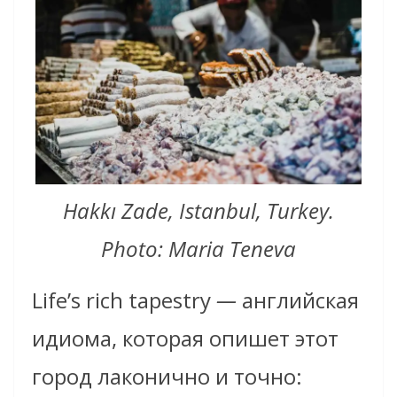
Hakkı Zade, Istanbul, Turkey.
Photo: Maria Teneva
Life’s rich tapestry
—
английская
идиома, которая опишет этот
город лаконично и точно: