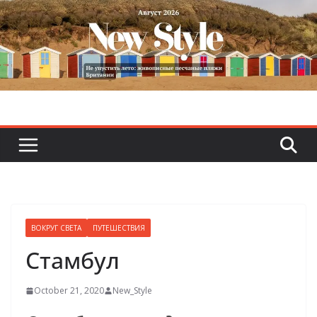
Skip
to
content
ВОКРУГ СВЕТА
ПУТЕШЕСТВИЯ
Стамбул
October 21, 2020
New_Style