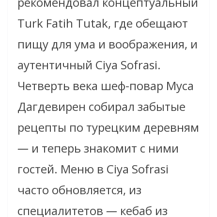
рекомендовал концептуальный
Turk Fatih Tutak, где обещают
пищу для ума и воображения, и
аутентичный Ciya Sofrasi.
Четверть века шеф-повар Муса
Дагдевирен собирал забытые
рецепты по турецким деревням
—
и теперь знакомит с ними
гостей. Меню в Ciya Sofrasi
часто обновляется, из
специалитетов
—
кебаб из