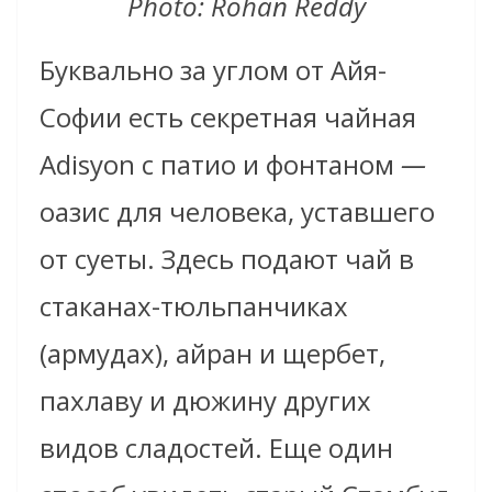
Photo: Rohan Reddy
Буквально за углом от Айя-
Софии есть секретная чайная
Adisyon с патио и фонтаном
—
оазис для человека, уставшего
от суеты. Здесь подают чай в
стаканах-тюльпанчиках
(армудах), айран и щербет,
пахлаву и дюжину других
видов сладостей. Еще один