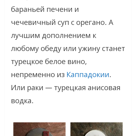
бараньей печени и
чечевичный суп с орегано. А
лучшим дополнением к
любому обеду или ужину станет
турецкое белое вино,
непременно из
Каппадокии
.
Или раки
—
турецкая анисовая
водка.