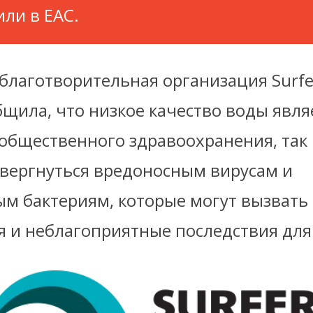
или в EAC.
благотворительная организация Surfer
щила, что низкое качество воды явля
общественного здравоохранения, так 
двергнуться вредоносным вирусам и
ым бактериям, которые могут вызвать
я и неблагоприятные последствия для