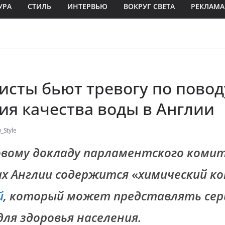
УРА
СТИЛЬ
ИНТЕРВЬЮ
ВОКРУГ СВЕТА
РЕКЛАМА
исты бьют тревогу по повод
ия качества воды в Англии
_Style
овому докладу парламентского комит
ах Англии содержится
«
химический к
й
, который может представлять сер
для здоровья населения.