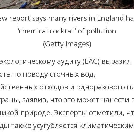
ew report says many rivers in England ha
‘chemical cocktail’ of pollution
(Getty Images)
экологическому аудиту (EAC) выразил
сть по поводу сточных вод,
яйственных отходов и одноразового пл
раны, заявив, что это может нанести 
дикой природе. Эксперты отметили, ч
ды также усугубляется климатическим