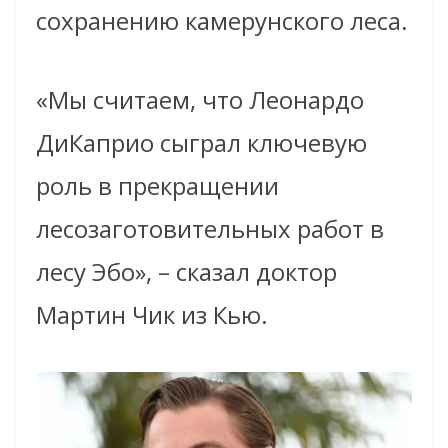
сохранению камерунского леса.
«Мы считаем, что Леонардо
ДиКаприо сыграл ключевую
роль в прекращении
лесозаготовительных работ в
лесу Эбо», – сказал доктор
Мартин Чик из Кью.