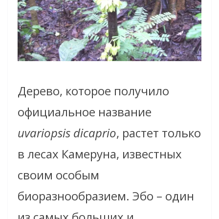
Дерево, которое получило
официальное название
uvariopsis dicaprio
, растет только
в лесах Камеруна, известных
своим особым
биоразнообразием. Эбо – один
из самых больших и