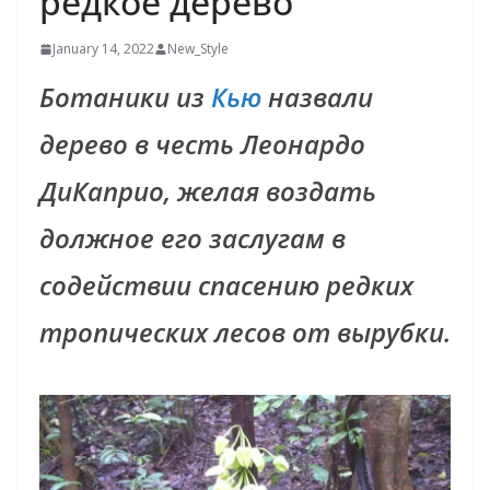
редкое дерево
January 14, 2022
New_Style
Ботаники из
Кью
назвали
дерево в честь Леонардо
ДиКаприо, желая воздать
должное его заслугам в
содействии спасению редких
тропических лесов от вырубки.