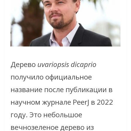
Дерево
uvariopsis dicaprio
получило официальное
название после публикации в
научном журнале PeerJ в 2022
году. Это небольшое
вечнозеленое дерево из