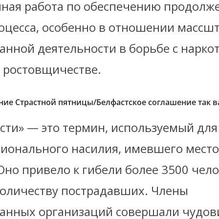
ная работа по обеспечению продолж
оцесса, особенно в отношении массш
анной деятельности в борьбе с нарко
 ростовщичестве.
ие Страстной пятницы/Белфастское соглашение так 
сти» — это термин, используемый для
ионального насилия, имевшего место
Оно привело к гибели более 3500 чело
оличеству пострадавших. Члены
анных организаций совершали чудо