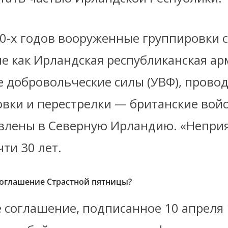
60-х годов вооруженные группировки с
ие как Ирландская республиканская ар
е добровольческие силы (УВФ), прово
вки и перестрелки — британские войс
влены в Северную Ирландию. «Непри
ти 30 лет.
Соглашение Страстной пятницы?
 соглашение, подписанное 10 апреля 