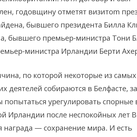
лен, годовщину отметят визитom пре
йдена, бывшего президента Билла Кл
ла, бывшего премьер-министра Тони Б
емьер-министра Ирландии Берти Ахе
ичина, по которой некоторые из самы
х деятелей собираются в Белфасте, з
бы попытаться урегулировать спорные
й Ирландии после неспокойных лет Br
 награда — сохранение мира. И есть