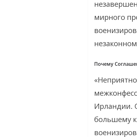
незавершен
мирного пр
военизиров
незаконном
Почему Соглашен
«Неприятно
межконфесс
Ирландии. 
большему к
военизиров