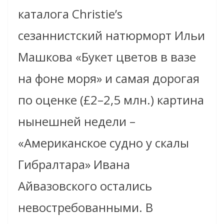
каталога Christie’s
сезаннистский натюрморт Ильи
Машкова «Букет цветов в вазе
на фоне моря» и самая дорогая
по оценке (£2–2,5 млн.) картина
нынешней недели –
«Американское судно у скалы
Гибралтара» Ивана
Айвазовского остались
невостребованными. В