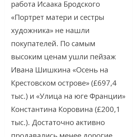
работа Исаака Бродского
«Портрет матери и сестры
художника» не нашли
покупателей. По самым
высоким ценам ушли пейзаж
Ивана Шишкина «Осень на
Крестовском острове» (£697,4
тыс.) и «Улица на юге Франции»
Константина Коровина (£200,1
тыс.). Достаточно активно
продавались менее дорогие