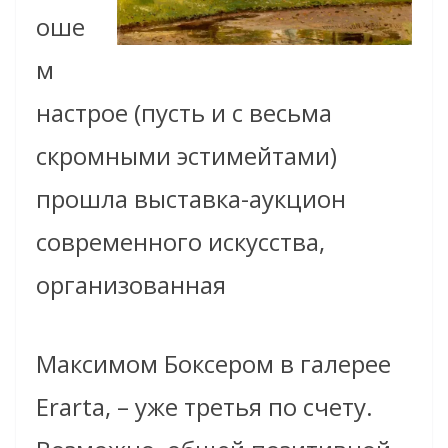
оше
м
настрое (пусть и с весьма
скромными эстимейтами)
прошла выставка-аукцион
современного искусства,
организованная
Максимом Боксером в галерее
Erarta, – уже третья по счету.