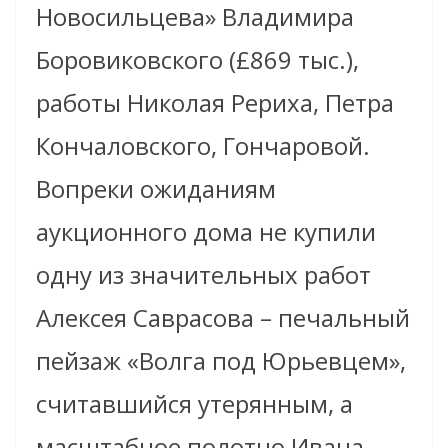
Новосильцева» Владимира
Боровиковского (£869 тыс.),
работы Николая Рериха, Петра
Кончаловского, Гончаровой.
Вопреки ожиданиям
аукционного дома не купили
одну из значительных работ
Алексея Саврасова – печальный
пейзаж «Волга под Юрьевцем»,
считавшийся утерянным, а
масштабное полотно Ивана