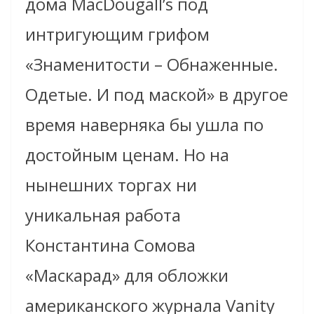
дома MacDougall’s под
интригующим грифом
«Знаменитости – Обнаженные.
Одетые. И под маской» в другое
время наверняка бы ушла по
достойным ценам. Но на
нынешних торгах ни
уникальная работа
Константина Сомова
«Маскарад» для обложки
американского журнала Vanity