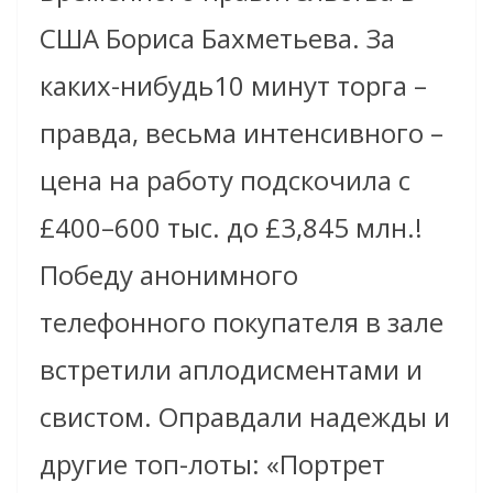
США Бориса Бахметьева. За
каких-нибудь10 минут торга –
правда, весьма интенсивного –
цена на работу подскочила с
£400–600 тыс. до £3,845 млн.!
Победу анонимного
телефонного покупателя в зале
встретили аплодисментами и
свистом. Оправдали надежды и
другие топ-лоты: «Портрет