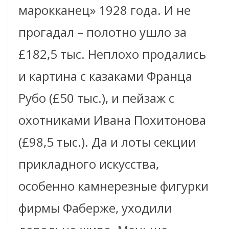
марокканец» 1928 года. И не
прогадал – полотно ушло за
£182,5 тыс. Неплохо продались
и картина с казаками Франца
Рубо (£50 тыс.), и пейзаж с
охотниками Ивана Похитонова
(£98,5 тыс.). Да и лоты секции
прикладного искусства,
особенно камнерезные фигурки
фирмы Фаберже, уходили