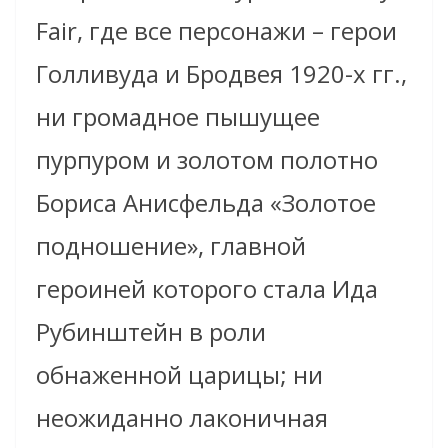
Fair, где все персонажи – герои
Голливуда и Бродвея 1920-х гг.,
ни громадное пышущее
пурпуром и золотом полотно
Бориса Анисфельда «Золотое
подношение», главной
героиней которого стала Ида
Рубинштейн в роли
обнаженной царицы; ни
неожиданно лаконичная