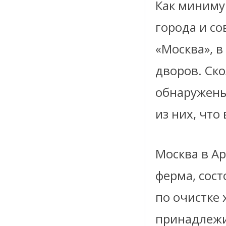
Как миниму
города и с
«Москва», 
дворов. Ско
обнаружены
из них, что
Москва в Ар
ферма, сост
по очистке
принадлежи