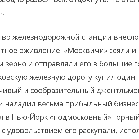
ь.
тво железнодорожной станции внесло
етное оживление. «Москвичи» сеяли и
 зерно и отправляли его в большие г
ковскую железную дорогу купил один
ивый и сообразительный джентльмен
 и наладил весьма прибыльный бизнес
я в Нью-Йорк «подмосковный» горный
с удовольствием его раскупали, испол