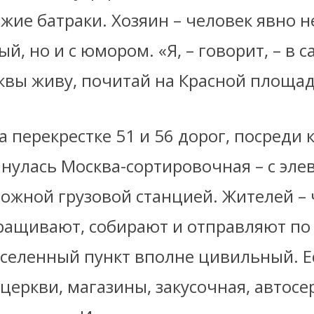
жие батраки. Хозяин – человек явно н
й, но и с юмором. «Я, – говорит, – в 
квы живу, почитай на Красной площад
на перекрестке 51 и 56 дорог, посреди 
нулась Москва-сортировочная – с эле
ожной грузовой станцией. Жителей – 
ыращивают, собирают и отправляют по
аселенный пункт вполне цивильный. Е
церкви, магазины, закусочная, автосе