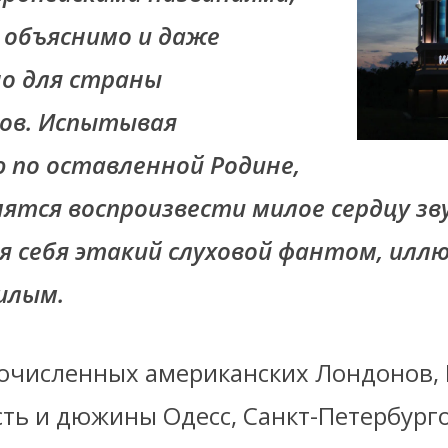
 объяснимо и даже
о для страны
ов. Испытывая
 по оставленной Родине,
ятся воспроизвести милое сердцу зв
ля себя этакий слуховой фантом, илл
ошлым.
очисленных американских Лондонов,
ть и дюжины Одесс, Санкт-Петербурго