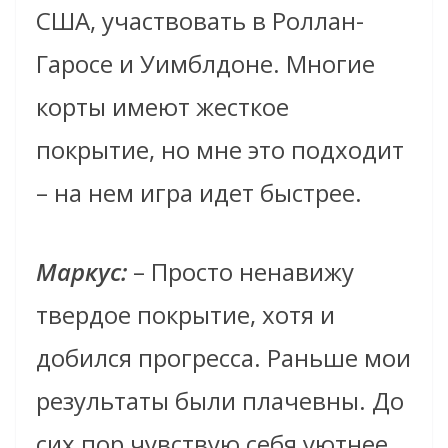
США, участвовать в Роллан-
Гаросе и Уимблдоне. Многие
корты имеют жесткое
покрытие, но мне это подходит
– на нем игра идет быстрее.
Маркус:
– Просто ненавижу
твердое покрытие, хотя и
добился прогресса. Раньше мои
результаты были плачевны. До
сих пор чувствую себя уютнее