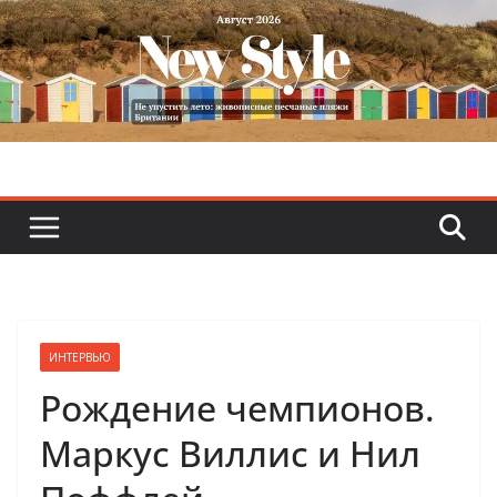
Skip
to
content
ИНТЕРВЬЮ
Рождение чемпионов.
Маркус Виллис и Нил