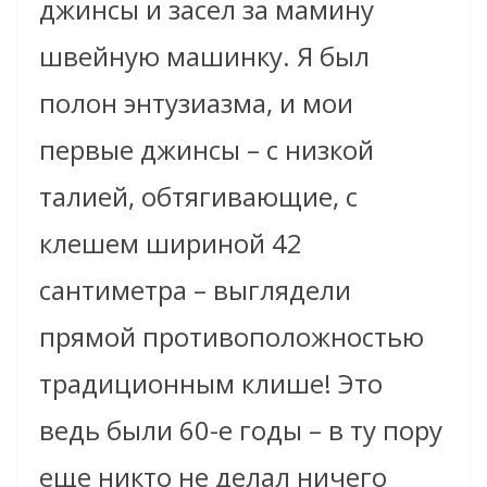
джинсы и засел за мамину
швейную машинку. Я был
полон энтузиазма, и мои
первые джинсы – с низкой
талией, обтягивающие, с
клешем шириной 42
сантиметра – выглядели
прямой противоположностью
традиционным клише! Это
ведь были 60-е годы – в ту пору
еще никто не делал ничего