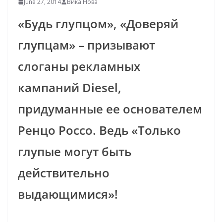
June 27, 2014
Вика Нова
«Будь глупцом», «Доверяй
глупцам» – призывают
слоганы рекламных
кампаний Diesel,
придуманные ее основателем
Ренцо Россо. Ведь «Только
глупые могут быть
действительно
выдающимися»!