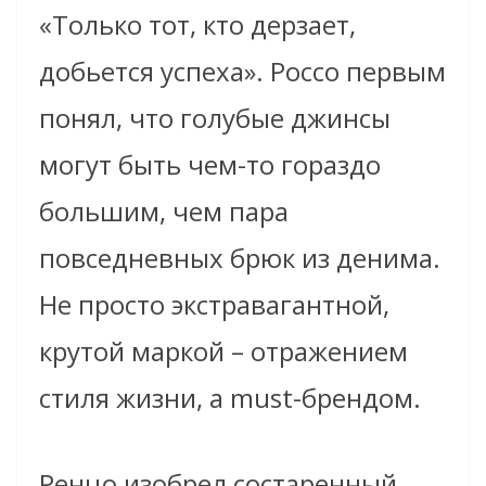
«Только тот, кто дерзает,
добьется успеха». Россо первым
понял, что голубые джинсы
могут быть чем-то гораздо
большим, чем пара
повседневных брюк из денима.
Не просто экстравагантной,
крутой маркой – отражением
стиля жизни, a must-брендом.
Ренцо изобрел состаренный