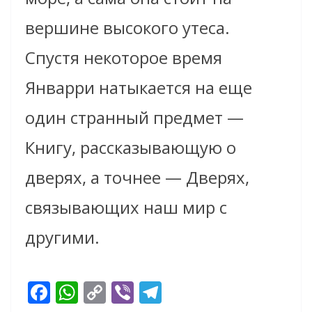
вершине высокого утеса.
Спустя некоторое время
Январри натыкается на еще
один странный предмет —
Книгу, рассказывающую о
дверях, а точнее — Дверях,
связывающих наш мир с
другими.
F
W
C
Vi
T