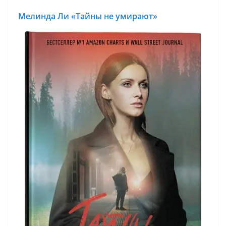
Мелинда Ли «Тайны не умирают»