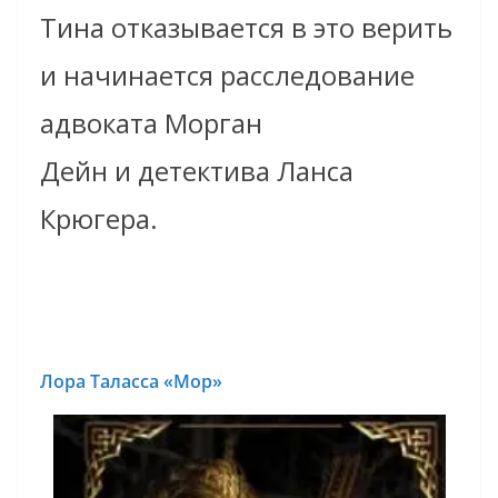
Тина отказывается в это верить
и начинается расследование
адвоката Морган
Дейн и детектива Ланса
Крюгера.
Лора Таласса «Мор»