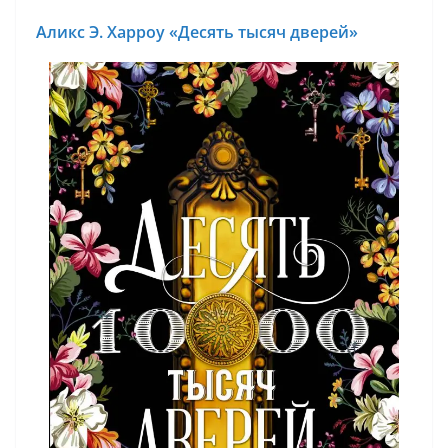
Аликс Э. Харроу «Десять тысяч дверей»