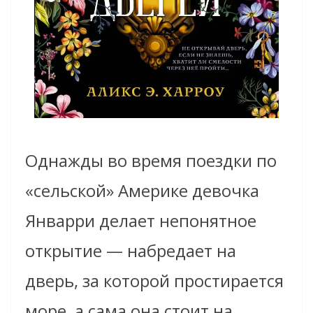
Однажды во время поездки по
«сельской» Америке девочка
Январри делает непонятное
открытие — набредает на
дверь, за которой простирается
море, а сама она стоит на