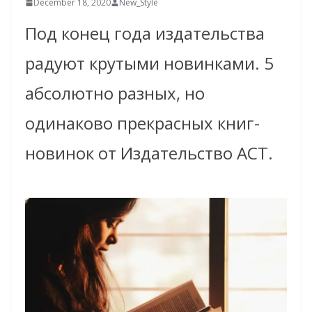
December 18, 2020
New_Style
Под конец года издательства
радуют крутыми новинками. 5
абсолютно разных, но
одинаково прекрасных книг-
новинок от Издательство АСТ.