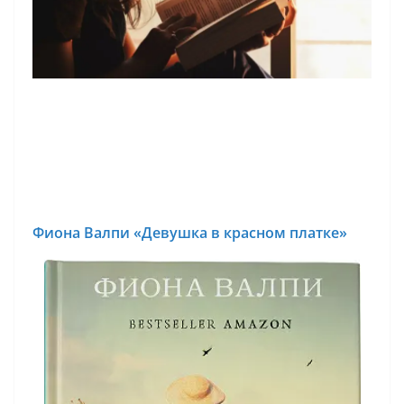
Фиона Валпи «Девушка в красном платке»