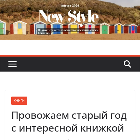
Skip
to
content
КНИГИ
Провожаем старый год
с интересной книжкой