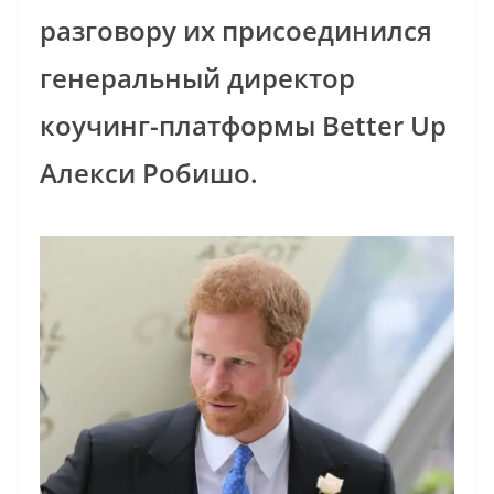
разговору их присоединился
генеральный директор
коучинг-платформы Better Up
Алекси Робишо.