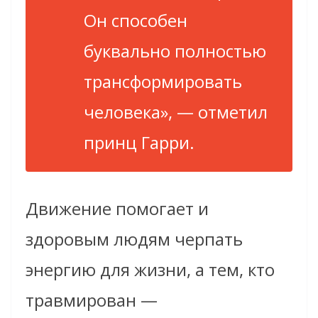
Он способен
буквально полностью
трансформировать
человека»
, — отметил
принц Гарри.
Движение помогает и
здоровым людям черпать
энергию для жизни, а тем, кто
травмирован —