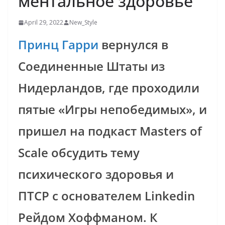
ментальное здоровье
April 29, 2022
New_Style
Принц Гарри
вернулся в
Соединенные Штаты из
Нидерландов, где проходили
пятые
«Игры непобедимых», и
пришел на подкаст Masters of
Scale обсудить тему
психического здоровья и
ПТСР с основателем Linkedin
Рейдом Хоффманом. К