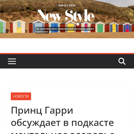
Skip
to
content
НОВОСТИ
Принц Гарри
обсуждает в подкасте