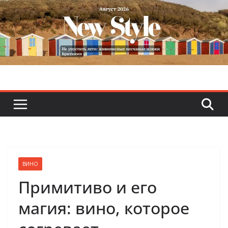
Skip
to
content
ВИНО
Примитиво и его
магия: вино, которое