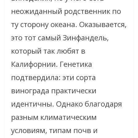
неожиданный родственник по
ту сторону океана. Оказывается,
это тот самый Зинфандель,
который так любят в
Калифорнии. Генетика
подтвердила: эти сорта
винограда практически
идентичны. Однако благодаря
разным климатическим
условиям, типам почв и