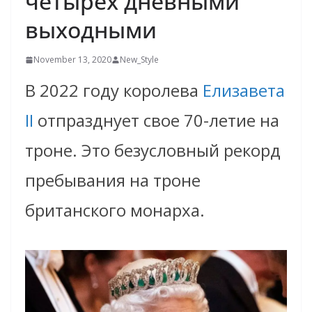
четырех дневными
выходными
November 13, 2020
New_Style
В 2022 году королева
Елизавета
II
отпразднует свое 70-летие на
троне. Это безусловный рекорд
пребывания на троне
британского монарха.