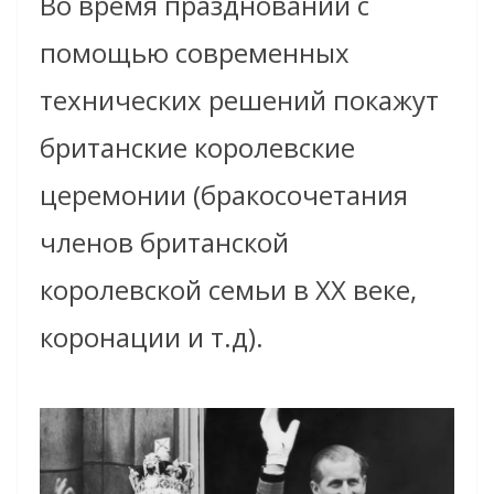
Во время празднований с
помощью современных
технических решений покажут
британские королевские
церемонии (бракосочетания
членов британской
королевской семьи в XX веке,
коронации и т.д).