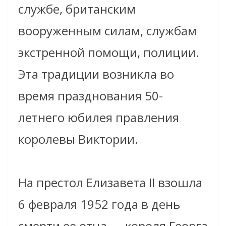
службе, британским
вооруженным силам, службам
экстренной помощи, полиции.
Эта традиции возникла во
время празднования 50-
летнего юбилея правления
королевы Виктории.
На престол Елизавета II взошла
6 февраля 1952 года в день
смерти ее отца — короля Георга