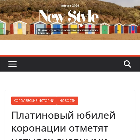
Skip
to
content
КОРОЛЕВСКИЕ ИСТОРИИ
НОВОСТИ
Платиновый юбилей
коронации отметят