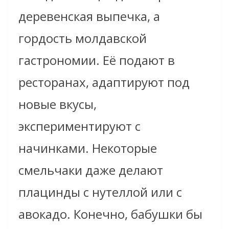
деревенская выпечка, а
гордость молдавской
гастрономии. Её подают в
ресторанах, адаптируют под
новые вкусы,
экспериментируют с
начинками. Некоторые
смельчаки даже делают
плацинды с нутеллой или с
авокадо. Конечно, бабушки бы