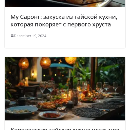
Му Саронг: закуска из тайской кухни,
которая покоряет с первого хруста
December 19, 2024
Королевская тайская кухня: истинное