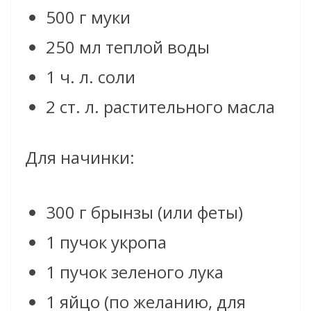
500 г муки
250 мл теплой воды
1 ч. л. соли
2 ст. л. растительного масла
Для начинки:
300 г брынзы (или феты)
1 пучок укропа
1 пучок зеленого лука
1 яйцо (по желанию, для