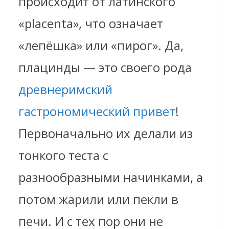
происходит от латинского
«placenta», что означает
«лепёшка» или «пирог». Да,
плацинды — это своего рода
древнеримский
гастрономический привет
!
Первоначально их делали из
тонкого теста с
разнообразными начинками, а
потом жарили или пекли в
печи. И с тех пор они не