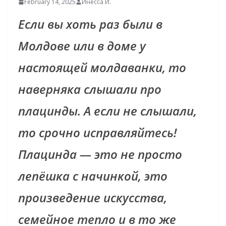
February 14, 2025
Инесса И.
Если вы хоть раз были в
Молдове или в доме у
настоящей молдаванки, то
наверняка слышали про
плацинды. А если не слышали,
то срочно исправляйтесь!
Плацинда — это не просто
лепёшка с начинкой, это
произведение искусства,
семейное тепло и в то же