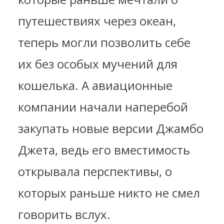
путешествиях через океан,
теперь могли позволить себе
их без особых мучений для
кошелька. А авиационные
компании начали наперебой
закупать новые версии Джамбо
Джета, ведь его вместимость
открывала перспективы, о
которых раньше никто не смел
говорить вслух.