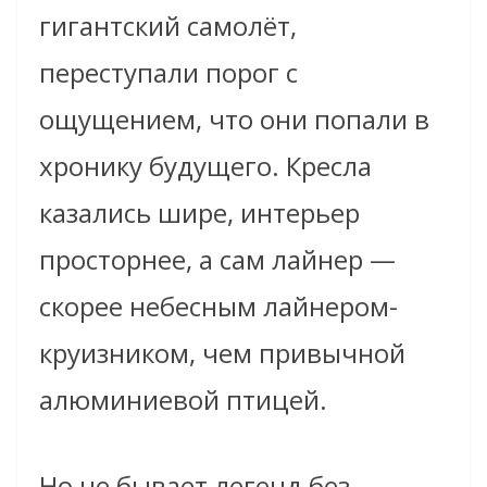
гигантский самолёт,
переступали порог с
ощущением, что они попали в
хронику будущего. Кресла
казались шире, интерьер
просторнее, а сам лайнер —
скорее небесным лайнером-
круизником, чем привычной
алюминиевой птицей.
Но не бывает легенд без