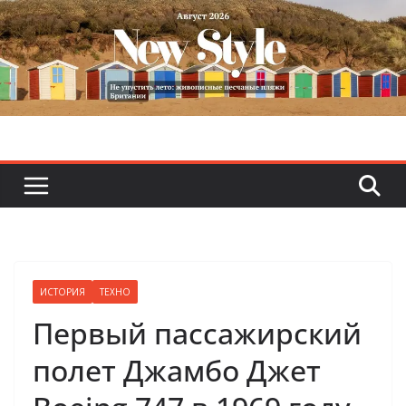
Skip
to
content
ИСТОРИЯ
ТЕХНО
Первый пассажирский
полет Джамбо Джет