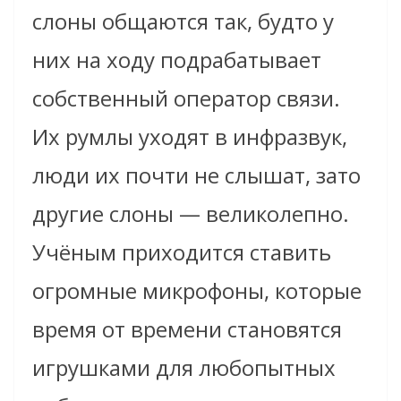
слоны общаются так, будто у
них на ходу подрабатывает
собственный оператор связи.
Их румлы уходят в инфразвук,
люди их почти не слышат, зато
другие слоны — великолепно.
Учёным приходится ставить
огромные микрофоны, которые
время от времени становятся
игрушками для любопытных