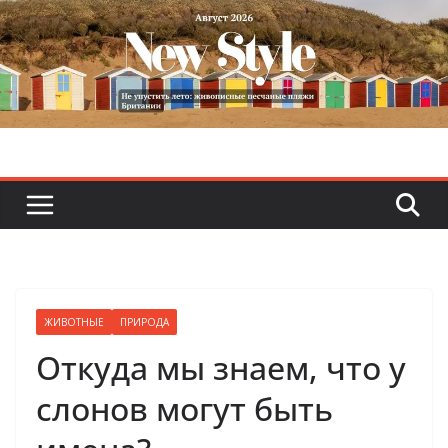
Skip
to
content
ЖИВОТНЫЕ
ПРИРОДА
Откуда мы знаем, что у
слонов могут быть