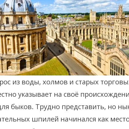
ос из воды, холмов и старых торговы
стно указывает на своё происхождени
 для быков. Трудно представить, но н
тельных шпилей начинался как место,