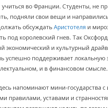
 учиться во Франции. Студенты, не 
ть, подняли свои вещи и направились
олжать обсуждать
Аристотеля
и миро
ть под королевский гнев. Так Оксфор
ый экономический и культурный драйв
ень успешно поддерживает локальную 
ллектуальном, и в финансовом смысле.
десь напоминают мини-государства с 
ми правилами, уставами и странностя