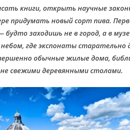
сать книги, открыть научные закон
ре придумать новый сорт пива. Перв
будто заходишь не в город, а в музе
ебом, где экспонаты старательно 
вершенно обычные жилые дома, библ
о не свежими деревянными столами.