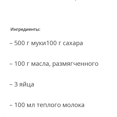
Ингредиенты:
– 500 г муки
100 г сахара
– 100 г масла, размягченного
– 3 яйца
– 100 мл теплого молока