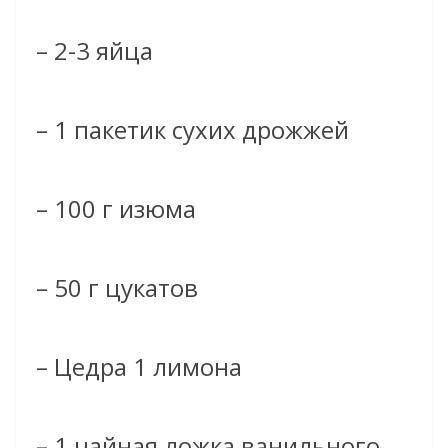
– 2-3 яйца
– 1 пакетик сухих дрожжей
– 100 г изюма
– 50 г цукатов
– Цедра 1 лимона
– 1 чайная ложка ванильного