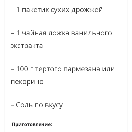
– 1 пакетик сухих дрожжей
– 1 чайная ложка ванильного
экстракта
– 100 г тертого пармезана или
пекорино
– Соль по вкусу
Приготовление: