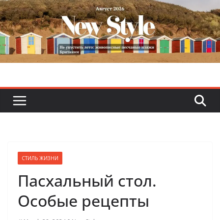
Skip
to
content
СТИЛЬ ЖИЗНИ
Пасхальный стол.
Особые рецепты