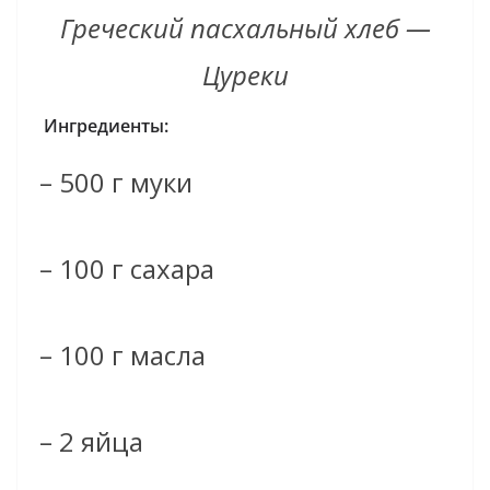
Греческий пасхальный хлеб —
Цуреки
Ингредиенты:
– 500 г муки
– 100 г сахара
– 100 г масла
– 2 яйца