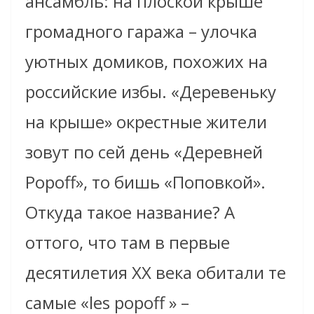
ансамбль: на плоской крыше
громадного гаража – улочка
уютных домиков, похожих на
российские избы. «Деревеньку
на крыше» окрестные жители
зовут по сей день «Деревней
Popoff», то бишь «Поповкой».
Откуда такое название? А
оттого, что там в первые
десятилетия ХХ века обитали те
самые «les popoff » –