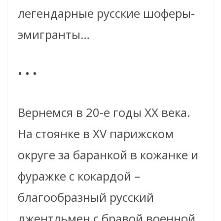
легендарные русские шоферы-
эмигранты…
• • •
Вернемся в 20-е годы ХХ века.
На стоянке в XV парижском
округе за баранкой в кожанке и
фуражке с кокардой –
благообразный русский
джентльмен с бравой военной