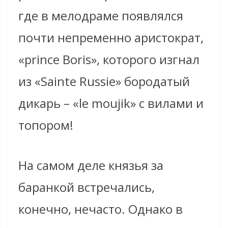
где в мелодраме появлялся
почти непременно аристократ,
«prince Boris», которого изгнал
из «Sainte Russie» бородатый
дикарь – «le moujik» с вилами и
топором!
На самом деле князья за
баранкой встречались,
конечно, нечасто. Однако в