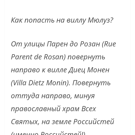
Как попасть на виллу Мюлуз?
От улицы Парен до Розан (Rue
Parent de Rosan) повернуть
направо к вилле Диец Монен
(Villa Dietz Monin). Повернуть
оттуда направо, минуя
православный храм Всех
Святых, на земле Российстей
(именно Российстей!)