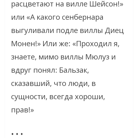
расцветают на вилле Шейсон!»
или «А какого сенбернара
выгуливали подле виллы Диец
Монен!» Или же: «Проходил я,
знаете, мимо виллы Мюлуз и
вдруг понял: Бальзак,
сказавший, что люди, в
сущности, всегда хороши,
прав!»
• • •