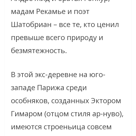
мадам Рекамье и поэт
Шатобриан – все те, кто ценил
превыше всего природу и
безмятежность.
В этой экс-деревне на юго-
западе Парижа среди
особняков, созданных Эктором
Гимаром (отцом стиля ар-нуво),
имеются строеньица совсем