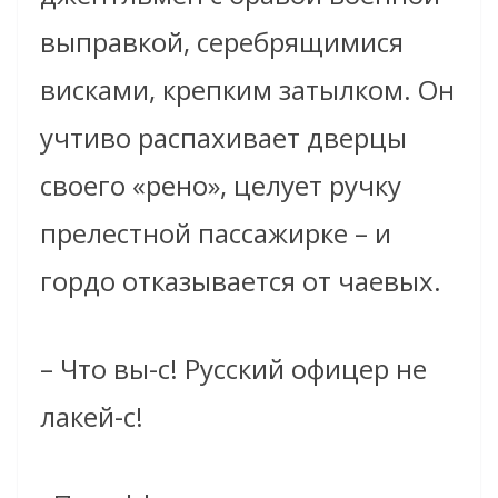
выправкой, серебрящимися
висками, крепким затылком. Он
учтиво распахивает дверцы
своего «рено», целует ручку
прелестной пассажирке – и
гордо отказывается от чаевых.
– Что вы-с! Русский офицер не
лакей-с!