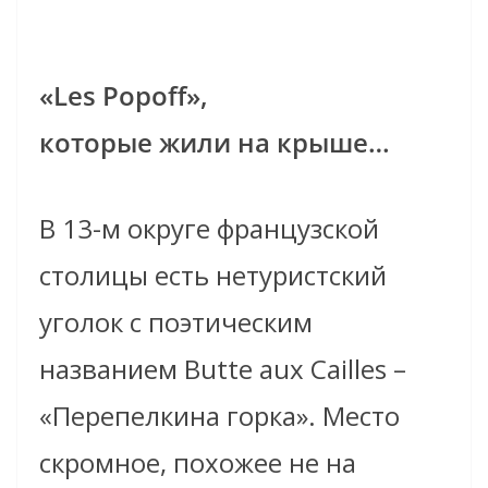
«Les Popoff»,
которые жили на крыше…
В 13-м округе французской
столицы есть нетуристский
уголок с поэтическим
названием Butte aux Cailles –
«Перепелкина горка». Место
скромное, похожее не на