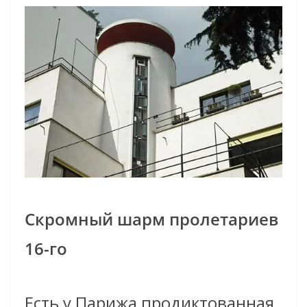
Скромный шарм пролетариев
16-го
Есть у Парижа продиктованная