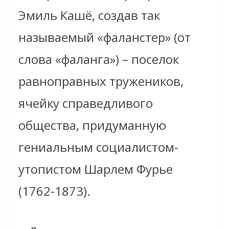
Эмиль Кашё, создав так
называемый «фаланстер» (от
слова «фаланга») – поселок
равноправных тружеников,
ячейку справедливого
общества, придуманную
гениальным социалистом-
утопистом Шарлем Фурье
(1762-1873).