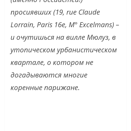
просиявших (19, rue Claude
Lorrain, Paris 16e, M° Excelmans) –
и очутишься на вилле Мюлуз, в
утопическом урбанистическом
квартале, о котором не
догадываются многие
коренные парижане.