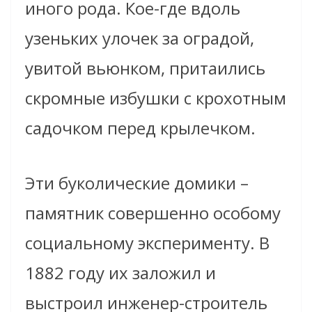
иного рода. Кое-где вдоль
узеньких улочек за оградой,
увитой вьюнком, притаились
скромные избушки с крохотным
садочком перед крылечком.
Эти буколические домики –
памятник совершенно особому
социальному эксперименту. В
1882 году их заложил и
выстроил инженер-строитель