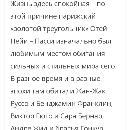
Жизнь здесь спокойная – по
этой причине парижский
«золотой треугольник» Отей –
Нейи – Пасси изначально был
любимым местом обитания
сильных и стильных мира сего.
В разное время и в разные
эпохи там обитали Жан-Жак
Руссо и Бенджамин Франклин,
Виктор Гюго и Сара Бернар,
Андре Жид и братья Гонкур,