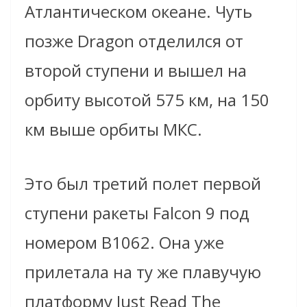
Атлантическом океане. Чуть
позже Dragon отделился от
второй ступени и вышел на
орбиту высотой 575 км, на 150
км выше орбиты МКС.
Это был третий полет первой
ступени ракеты Falcon 9 под
номером В1062. Она уже
прилетала на ту же плавучую
платформу Just Read The