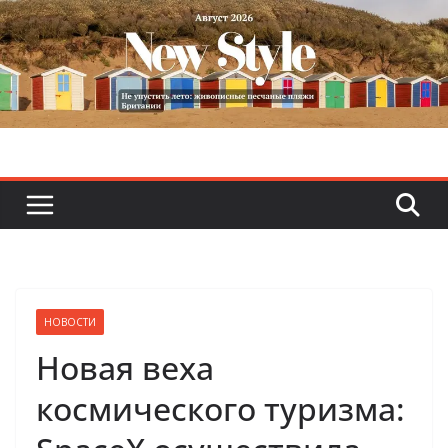
Skip
to
content
НОВОСТИ
Новая веха
космического туризма: