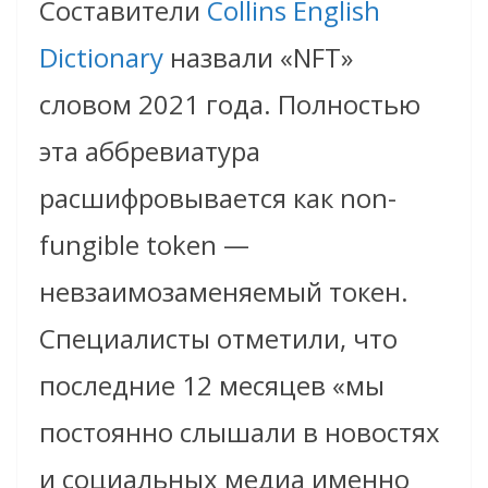
Составители
Collins English
Dictionary
назвали «NFT»
словом 2021 года. Полностью
эта аббревиатура
расшифровывается как non-
fungible token —
невзаимозаменяемый токен.
Специалисты отметили, что
последние 12 месяцев «мы
постоянно слышали в новостях
и социальных медиа именно