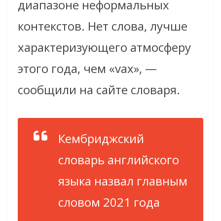
диапазоне неформальных
контекстов. Нет слова, лучше
характеризующего атмосферу
этого года, чем «vax», —
сообщили на сайте словаря.
Кембриджский
словарь английского
языка назвал главным
словом 2021 года