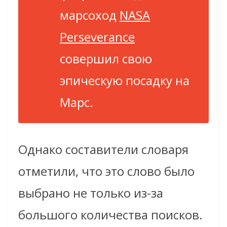
марсоход
NASA
Perseverance
совершил свою
эпическую посадку на
Марс.
Однако составители словаря
отметили, что это слово было
выбрано не только из-за
большого количества поисков.