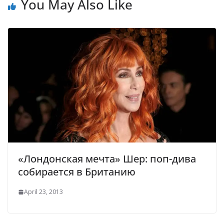
You May Also Like
«Лондонская мечта» Шер: поп-дива
собирается в Британию
April 23, 2013