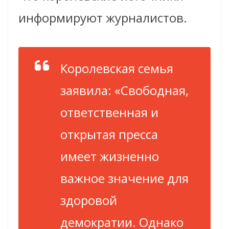
информируют журналистов.
Королевская семья
заявила: «Свободная,
ответственная и
открытая пресса
имеет жизненно
важное значение для
здоровой
демократии. Однако