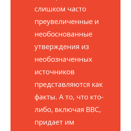
слишком часто
преувеличенные и
необоснованные
утверждения из
необозначенных
источников
представляются как
факты. А то, что кто-
либо, включая ВВС,
придает им