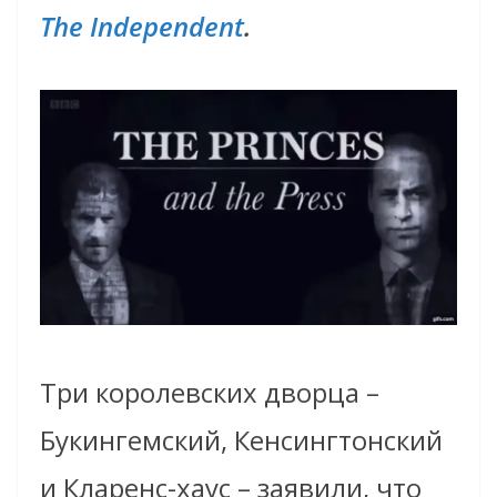
The Independent
.
Три королевских дворца –
Букингемский, Кенсингтонский
и Кларенс-хаус – заявили, что