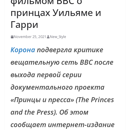
фильмом BBC о
принцах Уильяме и
Гарри
November 25, 2021
New_Style
Корона
подвергла критике
вещательную сеть BBC после
выхода первой серии
документального проекта
«Принцы и пресса» (The Princes
and the Press). Об этом
сообщает интернет-издание