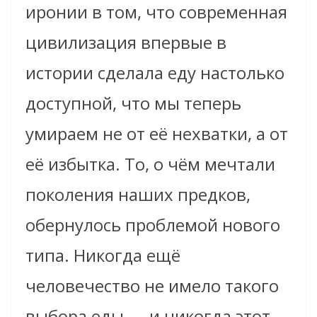
иронии в том, что современная
цивилизация впервые в
истории сделала еду настолько
доступной, что мы теперь
умираем не от её нехватки, а от
её избытка. То, о чём мечтали
поколения наших предков,
обернулось проблемой нового
типа. Никогда ещё
человечество не имело такого
выбора еды — и никогда этот