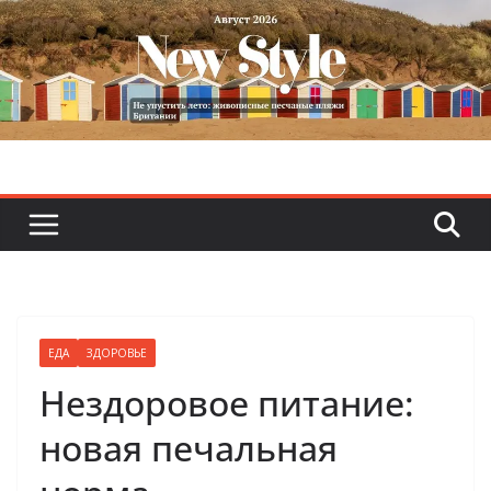
Skip
to
content
ЕДА
ЗДОРОВЬЕ
Нездоровое питание:
новая печальная