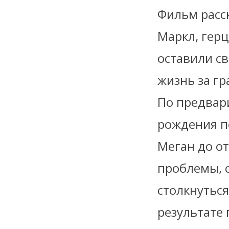
Фильм расск
Маркл, герц
оставили с
жизнь за гр
По предвар
рождения п
Меган до о
проблемы, 
столкнуться
результате 