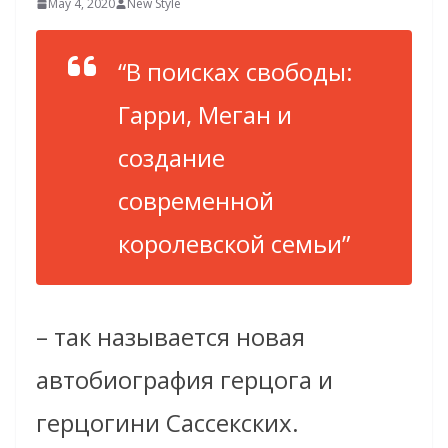
May 4, 2020
New Style
“В поисках свободы:
Гарри, Меган и
создание
современной
королевской семьи”
– так называется новая
автобиография герцога и
герцогини Сассекских.