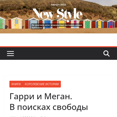
Skip
to
content
КНИГИ
КОРОЛЕВСКИЕ ИСТОРИИ
Гарри и Меган.
В поисках свободы