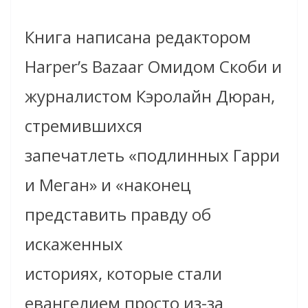
Книга написана редактором
Harper’s Bazaar Омидом Скоби и
журналистом Кэролайн Дюран,
стремившихся
запечатлеть «подлинных Гарри
и Меган» и «наконец
представить правду об
искаженных
историях, которые стали
евангелием просто из-за