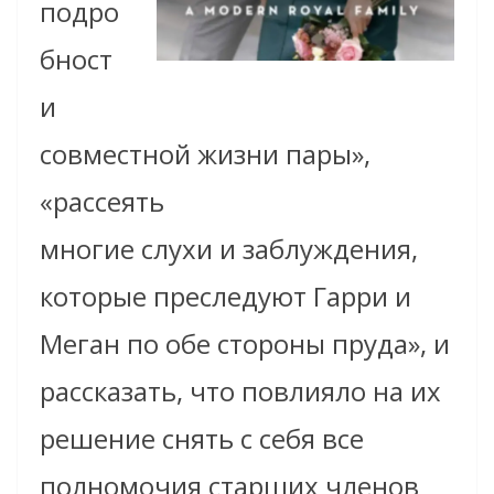
подро
бност
и
совместной жизни пары»,
«рассеять
многие слухи и заблуждения,
которые преследуют Гарри и
Меган по обе стороны пруда», и
рассказать, что повлияло на их
решение снять с себя все
полномочия старших членов