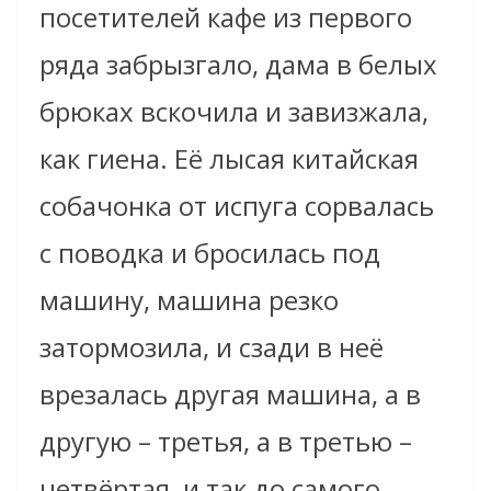
посетителей кафе из первого
ряда забрызгало, дама в белых
брюках вскочила и завизжала,
как гиена. Её лысая китайская
собачонка от испуга сорвалась
с поводка и бросилась под
машину, машина резко
затормозила, и сзади в неё
врезалась другая машина, а в
другую – третья, а в третью –
четвёртая, и так до самого