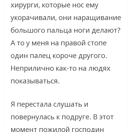
хирурги, которые нос ему
укорачивали, они наращивание
большого пальца ноги делают?
А то у меня на правой стопе
один палец короче другого.
Неприлично как-то на людях
показываться.
Я перестала слушать и
повернулась к подруге. В этот
момент пожилой господин