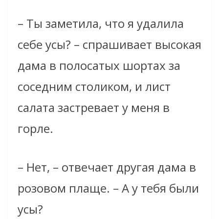
– Ты заметила, что я удалила
себе усы? – спрашивает высокая
дама в полосатых шортах за
соседним столиком, и лист
салата застревает у меня в
горле.
– Нет, – отвечает другая дама в
розовом плаще. – А у тебя были
усы?