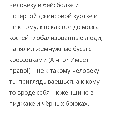
человеку в бейсболке и
потёртой джинсовой куртке и
не к тому, кто как все до мозга
костей глобализованные люди,
напялил жемчужные бусы с
кроссовками (А что? Имеет
право!) – не к такому человеку
ты приглядываешься, а к кому-
то вроде себя – к женщине в
пиджаке и чёрных брюках.