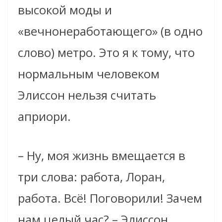
высокой моды и
«вечнонеработающего» (в одно
слово) метро. Это я к тому, что
нормальным человеком
Элиссон нельзя считать
априори.
– Ну, моя жизнь вмещается в
три слова: работа, Лоран,
работа. Всё! Поговорили! Зачем
нам целый час? – Элиссон