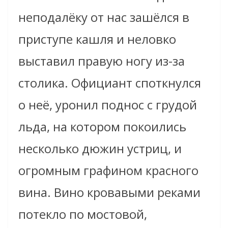
неподалёку от нас зашёлся в
приступе кашля и неловко
выставил правую ногу из-за
столика. Официант споткнулся
о неё, уронил поднос с грудой
льда, на котором покоились
несколько дюжин устриц, и
огромным графином красного
вина. Вино кровавыми реками
потекло по мостовой,