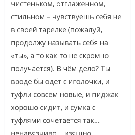
чистеньком, отглаженном,
стильном – чувствуешь себя не
в своей тарелке (пожалуй,
продолжу называть себя на
«ты», а то как-то не скромно
получается). В чём дело? Ты
вроде бы одет с иголочки, и
туфли совсем новые, и пиджак
хорошо сидит, и сумка с
туфлями сочетается так…
ненавязчиво… изящно.