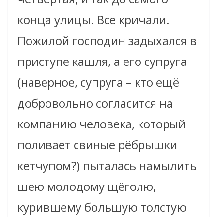
конца улицы. Все кричали.
Пожилой господин задыхался в
приступе кашля, а его супруга
(наверное, супруга – кто ещё
добровольно согласится на
компанию человека, который
поливает свиные рёбрышки
кетчупом?) пыталась намылить
шею молодому щёголю,
курившему большую толстую