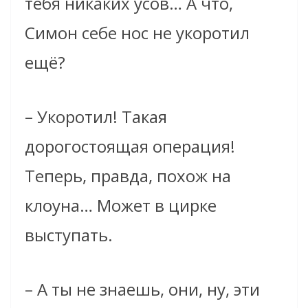
тебя никаких усов… А что,
Симон себе нос не укоротил
ещё?
– Укоротил! Такая
дорогостоящая операция!
Теперь, правда, похож на
клоуна… Может в цирке
выступать.
– А ты не знаешь, они, ну, эти