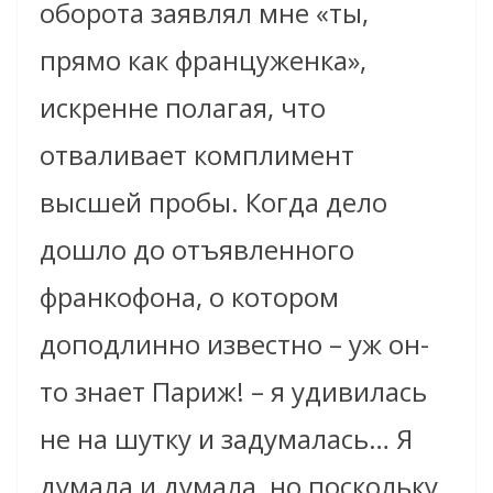
оборота заявлял мне «ты,
прямо как француженка»,
искренне полагая, что
отваливает комплимент
высшей пробы. Когда дело
дошло до отъявленного
франкофона, о котором
доподлинно известно – уж он-
то знает Париж! – я удивилась
не на шутку и задумалась… Я
думала и думала, но поскольку