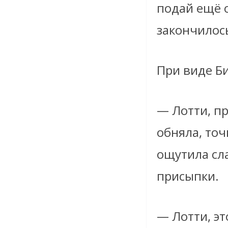
подай ещё 
закончилос
При виде Б
— Лотти, пр
обняла, то
ощутила сл
присыпки.
— Лотти, эт