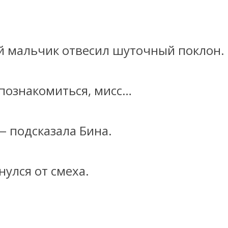
 мальчик отвесил шуточный поклон.
познакомиться, мисс…
— подсказала Бина.
нулся от смеха.