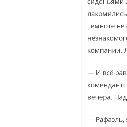
сиденьями 
лакомились
темноте не
незнакомог
компании, Л
— И всё рав
комендантс
вечера. Над
— Рафаэль,