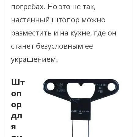
погребах. Но это не так,
настенный штопор можно
разместить и на кухне, где он
станет безусловным ее
украшением.
Шт
оп
ор
дл
я
ви