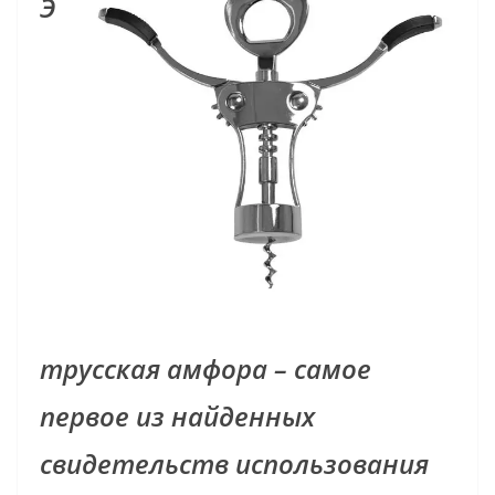
Э
трусская амфора – самое
первое из найденных
свидетельств использования