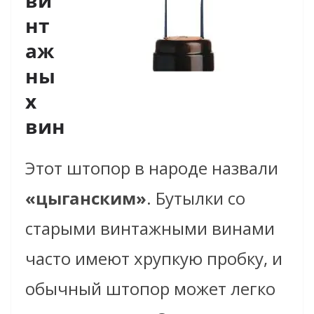
нт
аж
ны
х
вин
Этот штопор в народе назвали
«цыганским»
. Бутылки со
старыми винтажными винами
часто имеют хрупкую пробку, и
обычный штопор может легко