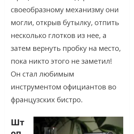
своеобразному механизму они
могли, открыв бутылку, отпить
несколько глотков из нее, а
затем вернуть пробку на место,
пока никто этого не заметил!
Он стал любимым
инструментом официантов во
французских бистро.
Шт
оп