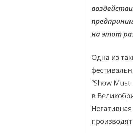
воздействи
предприним
на этот раз
Одна из та
фестивальн
“Show Must 
в Великобр
Негативная
производят 