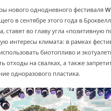
ры нового однодневного фестиваля
W
го в сентябре этого года в Броквелл
, ставят во главу угла «позитивную п
ю интересы климата: в рамках фести
использовать биотопливо и экотуалет
ь отходы на свалках, а также запрети
ние одноразового пластика.