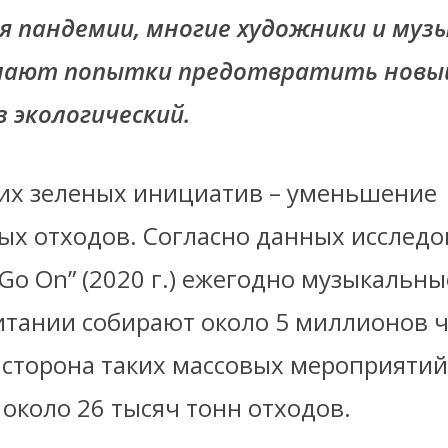
я пандемии, многие художники и му
ают попытки предотвратить новый 
 экологический.
ких зеленых инициатив – уменьшение
ых отходов. Согласно данных исслед
Go On” (2020 г.) ежегодно музыкальн
итании собирают около 5 миллионов ч
 сторона таких массовых мероприятий
около 26 тысяч тонн отходов.