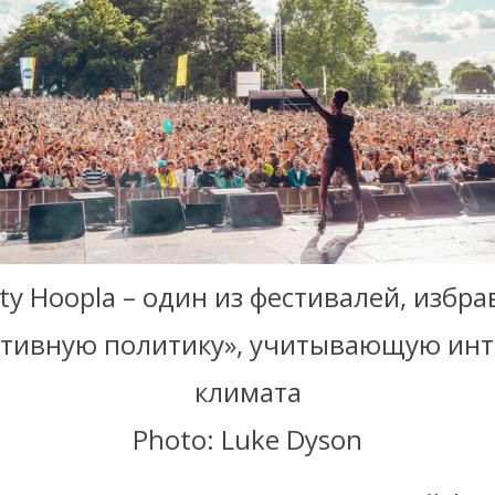
ty Hoopla – один из фестивалей, избр
итивную политику», учитывающую инт
климата
Photo: Luke Dyson