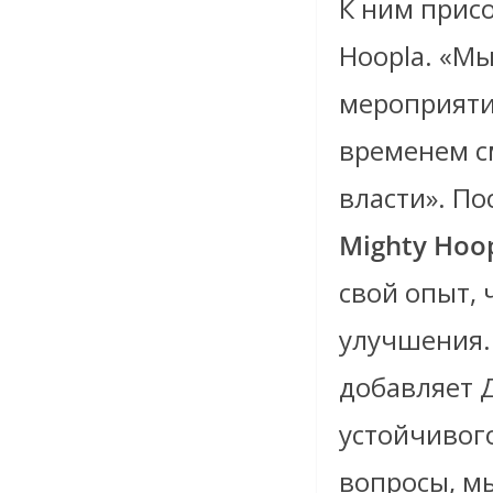
К ним прис
Hoopla. «Мы
мероприятия
временем с
власти». П
Mighty Hoo
свой опыт,
улучшения.
добавляет 
устойчивого
вопросы, мы