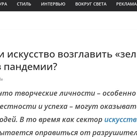
УРА
СТИЛЬ
ИНТЕРВЬЮ
ВОКРУГ СВЕТА
РЕКЛАМА
и искусство возглавить «зе
з пандемии?
le
 что творческие личности – особенно
вестности и успеха – могут оказыват
юдей. В то время как сектор
искусств
ытается оправиться от разрушител