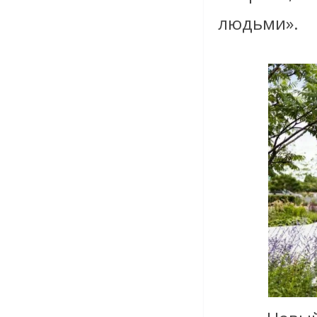
людьми».