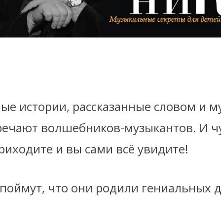
ые истории, рассказанные словом и м
речают волшебников-музыкантов. И ч
риходите и вы сами всё увидите!
поймут, что они родили гениальных д