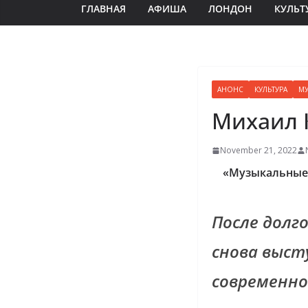
ГЛАВНАЯ
АФИША
ЛОНДОН
КУЛЬТ
АНОНС
КУЛЬТУРА
МУ
Михаил 
November 21, 2022
«Музыкальные
После долго
снова выст
современно