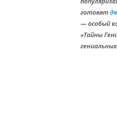
популяриза
готовят
дв
— особый ко
«Тайны Ген
гениальных