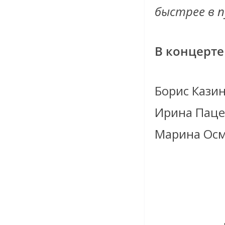
быстрее в 
В концерте
Борис Казин
Ирина Паце
Марина Осм