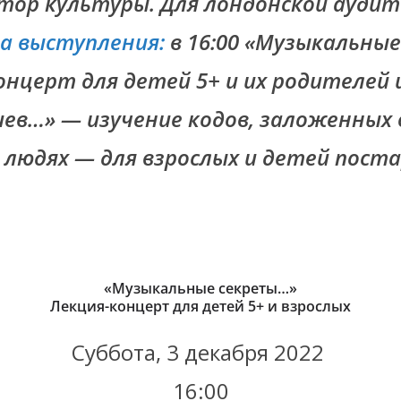
тор культуры. Для лондонской ауди
а выступления:
в 16:00 «Музыкальны
нцерт для детей 5+ и их родителей и
иев…» — изучение кодов, заложенных 
 людях — для взрослых и детей пост
«Музыкальные секреты…»
Лекция-концерт для детей 5+ и взрослых
Суббота, 3 декабря 2022
16:00