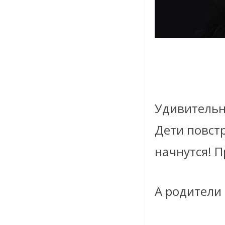
Удивительн
Дети повст
начнутся! П
А родители 